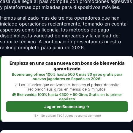
casa que llega al país compite con promociones agresivas
y plataformas optimizadas para dispositivos móviles.
Hemos analizado más de treinta operadores que han
iniciado operaciones recientemente, tomando en cuenta
aspectos como la licencia, los métodos de pago
disponibles, la variedad de mercados y la calidad del
soporte técnico. A continuación presentamos nuestro
ranking completo para junio de 2026.
Empieza en una casa nueva con bono de bienvenida
garantizado
Boomerang ofrece 100% hasta 500 € más 50 giros gratis para
nuevos jugadores en España en 2026.
✓ Los usuarios que activaron el bono en el primer depósito
recibieron sus giros en menos de 5 minutos.
🎁 Bienvenida 100% hasta €500 + 50 Giros Gratis en tu primer
depósito
Jugar en Boomerang →
18+ | Se aplican T&C | Juega responsablemente