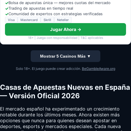
✓
Bolsa de apuestas única — mejores cuotas del mercado
✓
Trading de apuestas en tiempo real
✓
Comunidad de expertos con estrategias verificadas
Visa
Mastercard
Skrill
Neteller
Jugar Ahora →
18+ | Juega con responsabilidad | T&C aplicables
Mostrar 5 Casinos Más ▼
Solo 18+. El juego puede crear adicción.
BeGambleAware.org
Casas de Apuestas Nuevas en España
— Versión Oficial 2026
El mercado español ha experimentado un crecimiento
notable durante los últimos meses. Ahora existen más
opciones que nunca para quienes desean apostar en
deportes, esports y mercados especiales. Cada nueva