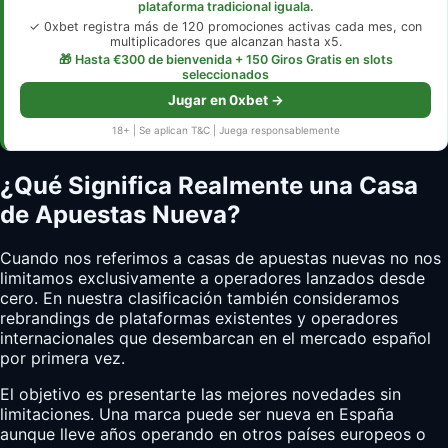
plataforma tradicional iguala.
✓ 0xbet registra más de 120 promociones activas cada mes, con
multiplicadores que alcanzan hasta x5.
🎁 Hasta €300 de bienvenida + 150 Giros Gratis en slots
seleccionados
Jugar en 0xbet →
18+ | Se aplican T&C | Juega responsablemente
¿Qué Significa Realmente una Casa
de Apuestas Nueva?
Cuando nos referimos a casas de apuestas nuevas no nos
limitamos exclusivamente a operadores lanzados desde
cero. En nuestra clasificación también consideramos
rebrandings de plataformas existentes y operadores
internacionales que desembarcan en el mercado español
por primera vez.
El objetivo es presentarte las mejores novedades sin
limitaciones. Una marca puede ser nueva en España
aunque lleve años operando en otros países europeos o