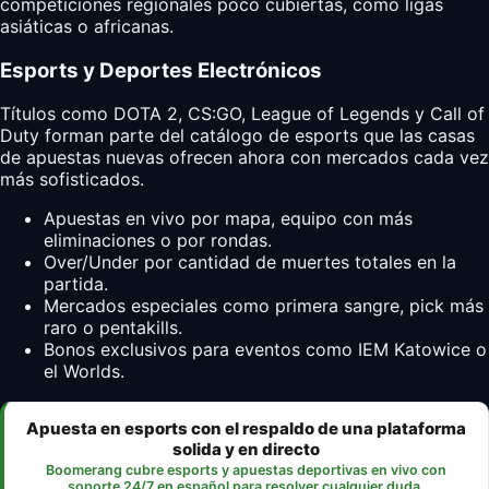
competiciones regionales poco cubiertas, como ligas
asiáticas o africanas.
Esports y Deportes Electrónicos
Títulos como DOTA 2, CS:GO, League of Legends y Call of
Duty forman parte del catálogo de esports que las casas
de apuestas nuevas ofrecen ahora con mercados cada vez
más sofisticados.
Apuestas en vivo por mapa, equipo con más
eliminaciones o por rondas.
Over/Under por cantidad de muertes totales en la
partida.
Mercados especiales como primera sangre, pick más
raro o pentakills.
Bonos exclusivos para eventos como IEM Katowice o
el Worlds.
Apuesta en esports con el respaldo de una plataforma
solida y en directo
Boomerang cubre esports y apuestas deportivas en vivo con
soporte 24/7 en español para resolver cualquier duda.