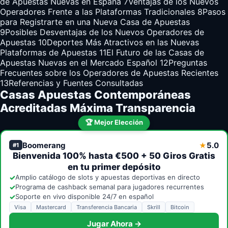
de Apuestas Nuevas en España
7
Ventajas de los Nuevos
Operadores Frente a las Plataformas Tradicionales
8
Pasos
para Registrarte en una Nueva Casa de Apuestas
9
Posibles Desventajas de los Nuevos Operadores de
Apuestas
10
Deportes Más Atractivos en las Nuevas
Plataformas de Apuestas
11
El Futuro de las Casas de
Apuestas Nuevas en el Mercado Español
12
Preguntas
Frecuentes sobre los Operadores de Apuestas Recientes
13
Referencias y Fuentes Consultadas
Casas Apuestas Contemporáneas
Acreditadas Máxima Transparencia
🏆 Mejor Elección
Boomerang
5.0
★
#1
Bienvenida 100% hasta €500 + 50 Giros Gratis
en tu primer depósito
✓
Amplio catálogo de slots y apuestas deportivas en directo
✓
Programa de cashback semanal para jugadores recurrentes
✓
Soporte en vivo disponible 24/7 en español
Visa
Mastercard
Transferencia Bancaria
Skrill
Bitcoin
Jugar Ahora →