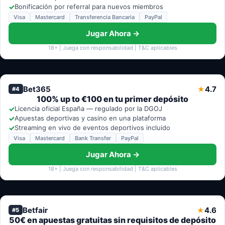
✓
Bonificación por referral para nuevos miembros
Visa
Mastercard
Transferencia Bancaria
PayPal
Jugar Ahora →
18+ | Juega con responsabilidad | T&C aplicables
Bet365
4.7
★
#4
100% up to €100 en tu primer depósito
✓
Licencia oficial España — regulado por la DGOJ
✓
Apuestas deportivas y casino en una plataforma
✓
Streaming en vivo de eventos deportivos incluido
Visa
Mastercard
Bank Transfer
PayPal
Jugar Ahora →
18+ | Juega con responsabilidad | T&C aplicables
Betfair
4.6
★
#5
50€ en apuestas gratuitas sin requisitos de depósito