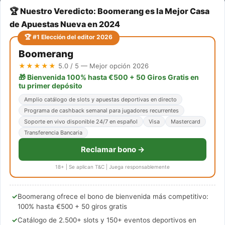
🏆 Nuestro Veredicto: Boomerang es la Mejor Casa
de Apuestas Nueva en 2024
🏆 #1 Elección del editor 2026
Boomerang
★★★★★
5.0 / 5 — Mejor opción 2026
🎁 Bienvenida 100% hasta €500 + 50 Giros Gratis en
tu primer depósito
Amplio catálogo de slots y apuestas deportivas en directo
Programa de cashback semanal para jugadores recurrentes
Soporte en vivo disponible 24/7 en español
Visa
Mastercard
Transferencia Bancaria
Reclamar bono →
18+ | Se aplican T&C | Juega responsablemente
✓
Boomerang ofrece el bono de bienvenida más competitivo:
100% hasta €500 + 50 giros gratis
✓
Catálogo de 2.500+ slots y 150+ eventos deportivos en