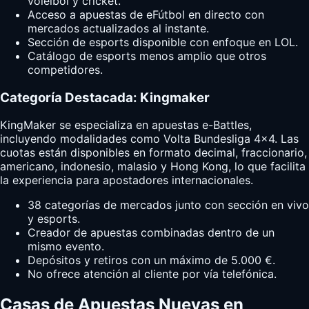
voleibol y cricket.
Acceso a apuestas de eFútbol en directo con
mercados actualizados al instante.
Sección de esports disponible con enfoque en LOL.
Catálogo de esports menos amplio que otros
competidores.
Categoría Destacada: Kingmaker
KingMaker se especializa en apuestas e-Battles,
incluyendo modalidades como Volta Bundesliga 4×4. Las
cuotas están disponibles en formato decimal, fraccionario,
americano, indonesio, malasio y Hong Kong, lo que facilita
la experiencia para apostadores internacionales.
38 categorías de mercados junto con sección en vivo
y esports.
Creador de apuestas combinadas dentro de un
mismo evento.
Depósitos y retiros con un máximo de 5.000 €.
No ofrece atención al cliente por vía telefónica.
Casas de Apuestas Nuevas en