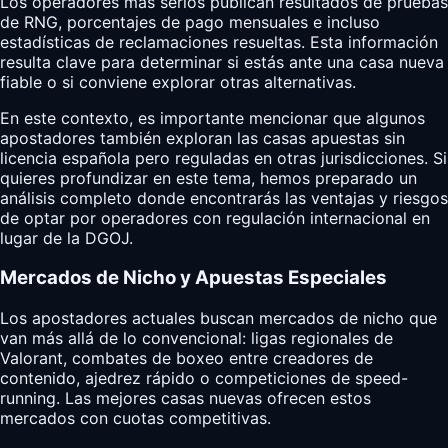
Los operadores más serios publican resultados de pruebas
de RNG, porcentajes de pago mensuales e incluso
estadísticas de reclamaciones resueltas. Esta información
resulta clave para determinar si estás ante una casa nueva
fiable o si conviene explorar otras alternativas.
En este contexto, es importante mencionar que algunos
apostadores también exploran las
casas apuestas sin
licencia
española pero reguladas en otras jurisdicciones. Si
quieres profundizar en este tema, hemos preparado un
análisis completo donde encontrarás las ventajas y riesgos
de optar por operadores con regulación internacional en
lugar de la DGOJ.
Mercados de Nicho y Apuestas Especiales
Los apostadores actuales buscan mercados de nicho que
van más allá de lo convencional: ligas regionales de
Valorant, combates de boxeo entre creadores de
contenido, ajedrez rápido o competiciones de speed-
running. Las mejores casas nuevas ofrecen estos
mercados con cuotas competitivas.