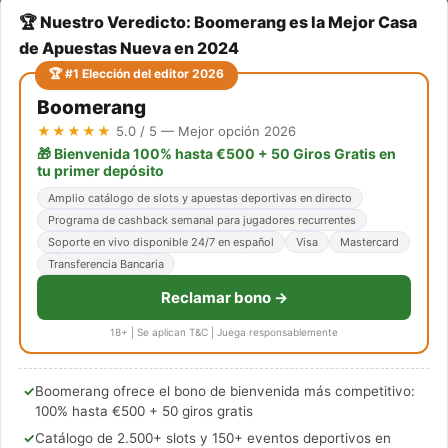
🏆 Nuestro Veredicto: Boomerang es la Mejor Casa
de Apuestas Nueva en 2024
🏆 #1 Elección del editor 2026
Boomerang
★★★★★
5.0 / 5 — Mejor opción 2026
🎁 Bienvenida 100% hasta €500 + 50 Giros Gratis en
tu primer depósito
Amplio catálogo de slots y apuestas deportivas en directo
Programa de cashback semanal para jugadores recurrentes
Soporte en vivo disponible 24/7 en español
Visa
Mastercard
Transferencia Bancaria
Reclamar bono →
18+ | Se aplican T&C | Juega responsablemente
✓
Boomerang ofrece el bono de bienvenida más competitivo:
100% hasta €500 + 50 giros gratis
✓
Catálogo de 2.500+ slots y 150+ eventos deportivos en