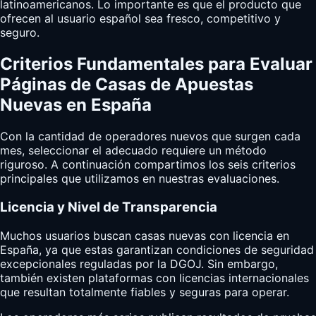
latinoamericanos. Lo importante es que el producto que
ofrecen al usuario español sea fresco, competitivo y
seguro.
Criterios Fundamentales para Evaluar
Páginas de Casas de Apuestas
Nuevas en España
Con la cantidad de operadores nuevos que surgen cada
mes, seleccionar el adecuado requiere un método
riguroso. A continuación compartimos los seis criterios
principales que utilizamos en nuestras evaluaciones.
Licencia y Nivel de Transparencia
Muchos usuarios buscan casas nuevas con licencia en
España, ya que estas garantizan condiciones de seguridad
excepcionales reguladas por la DGOJ. Sin embargo,
también existen plataformas con licencias internacionales
que resultan totalmente fiables y seguras para operar.