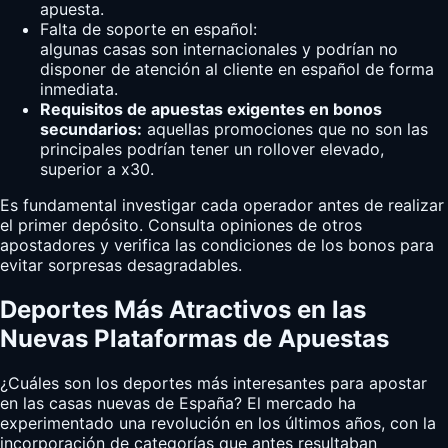
apuesta.
Falta de soporte en español:
algunas casas son internacionales y podrían no
disponer de atención al cliente en español de forma
inmediata.
Requisitos de apuestas exigentes en bonos
secundarios:
aquellas promociones que no son las
principales podrían tener un rollover elevado,
superior a x30.
Es fundamental investigar cada operador antes de realizar
el primer depósito. Consulta opiniones de otros
apostadores y verifica las condiciones de los bonos para
evitar sorpresas desagradables.
Deportes Más Atractivos en las
Nuevas Plataformas de Apuestas
¿Cuáles son los deportes más interesantes para apostar
en las casas nuevas de España? El mercado ha
experimentado una revolución en los últimos años, con la
incorporación de categorías que antes resultaban