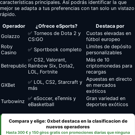
características principales. Así podrás identificar la que
mejor se adapta a tus preferencias con tan solo un vistazo
rápido.
Operador
¿Ofrece eSports?
Destaca por
✅ Torneos de Dota 2 y
Cuotas elevadas en
Golazzo
CS:GO
fútbol europeo
Roby
Límites de depósito
✅ Sportbook completo
Casino
personalizables
✅ CS2, Valorant,
Más de 10
Betrepublic
Rainbow Six, Dota2,
criptomonedas para
LOL, Fortnite
recargas
Apuestas en directo
✅ LOL, CS2, Starcraft y
GXBet
en mercados
más
exóticos
✅ eSoccer, eTennis y
Gran variedad en
Turbowinz
eBasketball
deportes exóticos
Compara y elige: 0xbet destaca en la clasificacion de
nuevos operadores
Hasta 300 € y 150 giros gratis con promociones diarias que ninguna