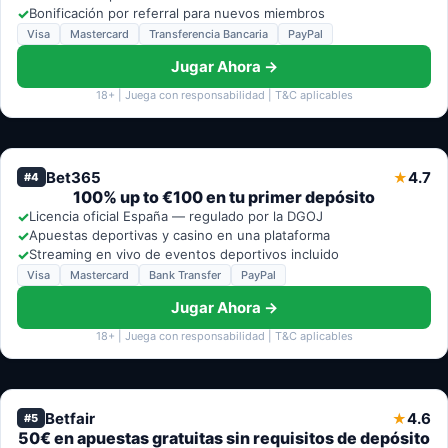
✓
Bonificación por referral para nuevos miembros
Visa
Mastercard
Transferencia Bancaria
PayPal
Jugar Ahora →
18+ | Juega con responsabilidad | T&C aplicables
Bet365
4.7
★
#4
100% up to €100 en tu primer depósito
✓
Licencia oficial España — regulado por la DGOJ
✓
Apuestas deportivas y casino en una plataforma
✓
Streaming en vivo de eventos deportivos incluido
Visa
Mastercard
Bank Transfer
PayPal
Jugar Ahora →
18+ | Juega con responsabilidad | T&C aplicables
Betfair
4.6
★
#5
50€ en apuestas gratuitas sin requisitos de depósito