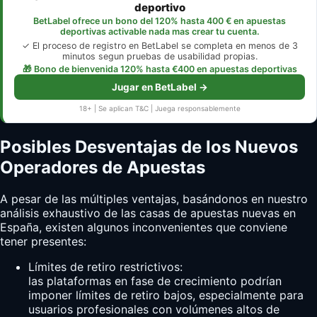
deportivo
BetLabel ofrece un bono del 120% hasta 400 € en apuestas
deportivas activable nada mas crear tu cuenta.
✓ El proceso de registro en BetLabel se completa en menos de 3
minutos segun pruebas de usabilidad propias.
🎁 Bono de bienvenida 120% hasta €400 en apuestas deportivas
Jugar en BetLabel →
18+ | Se aplican T&C | Juega responsablemente
Posibles Desventajas de los Nuevos
Operadores de Apuestas
A pesar de las múltiples ventajas, basándonos en nuestro
análisis exhaustivo de las casas de apuestas nuevas en
España, existen algunos inconvenientes que conviene
tener presentes:
Límites de retiro restrictivos:
las plataformas en fase de crecimiento podrían
imponer límites de retiro bajos, especialmente para
usuarios profesionales con volúmenes altos de