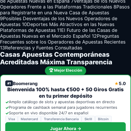
de Apuestas Nuevas en España
7
Ventajas de los Nuevos
Operadores Frente a las Plataformas Tradicionales
8
Pasos
para Registrarte en una Nueva Casa de Apuestas
9
Posibles Desventajas de los Nuevos Operadores de
Apuestas
10
Deportes Más Atractivos en las Nuevas
Plataformas de Apuestas
11
El Futuro de las Casas de
Apuestas Nuevas en el Mercado Español
12
Preguntas
Frecuentes sobre los Operadores de Apuestas Recientes
13
Referencias y Fuentes Consultadas
Casas Apuestas Contemporáneas
Acreditadas Máxima Transparencia
🏆 Mejor Elección
Boomerang
5.0
★
#1
Bienvenida 100% hasta €500 + 50 Giros Gratis
en tu primer depósito
✓
Amplio catálogo de slots y apuestas deportivas en directo
✓
Programa de cashback semanal para jugadores recurrentes
✓
Soporte en vivo disponible 24/7 en español
Visa
Mastercard
Transferencia Bancaria
Skrill
Bitcoin
Jugar Ahora →