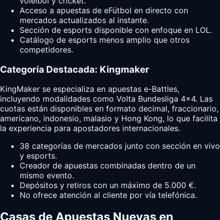
voleibol y cricket.
Acceso a apuestas de eFútbol en directo con
mercados actualizados al instante.
Sección de esports disponible con enfoque en LOL.
Catálogo de esports menos amplio que otros
competidores.
Categoría Destacada: Kingmaker
KingMaker se especializa en apuestas e-Battles,
incluyendo modalidades como Volta Bundesliga 4×4. Las
cuotas están disponibles en formato decimal, fraccionario,
americano, indonesio, malasio y Hong Kong, lo que facilita
la experiencia para apostadores internacionales.
38 categorías de mercados junto con sección en vivo
y esports.
Creador de apuestas combinadas dentro de un
mismo evento.
Depósitos y retiros con un máximo de 5.000 €.
No ofrece atención al cliente por vía telefónica.
Casas de Apuestas Nuevas en