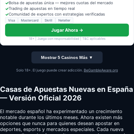
✓
Bolsa de apuestas única — mejores cuotas del mercado
✓
Trading de apuestas en tiempo real
✓
Comunidad de expertos con estrategias verificadas
Visa
Mastercard
Skrill
Neteller
Jugar Ahora →
18+ | Juega con responsabilidad | T&C aplicables
Mostrar 5 Casinos Más ▼
Solo 18+. El juego puede crear adicción.
BeGambleAware.org
Casas de Apuestas Nuevas en España
— Versión Oficial 2026
El mercado español ha experimentado un crecimiento
notable durante los últimos meses. Ahora existen más
opciones que nunca para quienes desean apostar en
deportes, esports y mercados especiales. Cada nueva