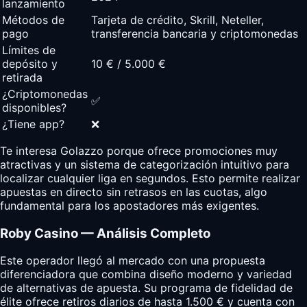
lanzamiento
Métodos de
Tarjeta de crédito, Skrill, Neteller,
pago
transferencia bancaria y criptomonedas
Límites de
depósito y
10 € / 5.000 €
retirada
¿Criptomonedas
✅
disponibles?
¿Tiene app?
❌
Te interesa Golazzo porque ofrece promociones muy
atractivas y un sistema de categorización intuitivo para
localizar cualquier liga en segundos. Esto permite realizar
apuestas en directo sin retrasos en las cuotas, algo
fundamental para los apostadores más exigentes.
Roby Casino — Análisis Completo
Este operador llegó al mercado con una propuesta
diferenciadora que combina diseño moderno y variedad
de alternativas de apuesta. Su programa de fidelidad de
élite ofrece retiros diarios de hasta 1.500 € y cuenta con