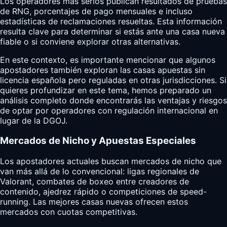
Los operadores más serios publican resultados de pruebas
de RNG, porcentajes de pago mensuales e incluso
estadísticas de reclamaciones resueltas. Esta información
resulta clave para determinar si estás ante una casa nueva
fiable o si conviene explorar otras alternativas.
En este contexto, es importante mencionar que algunos
apostadores también exploran las
casas apuestas sin
licencia
española pero reguladas en otras jurisdicciones. Si
quieres profundizar en este tema, hemos preparado un
análisis completo donde encontrarás las ventajas y riesgos
de optar por operadores con regulación internacional en
lugar de la DGOJ.
Mercados de Nicho y Apuestas Especiales
Los apostadores actuales buscan mercados de nicho que
van más allá de lo convencional: ligas regionales de
Valorant, combates de boxeo entre creadores de
contenido, ajedrez rápido o competiciones de speed-
running. Las mejores casas nuevas ofrecen estos
mercados con cuotas competitivas.