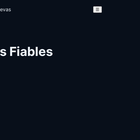
evas
☰
s Fiables