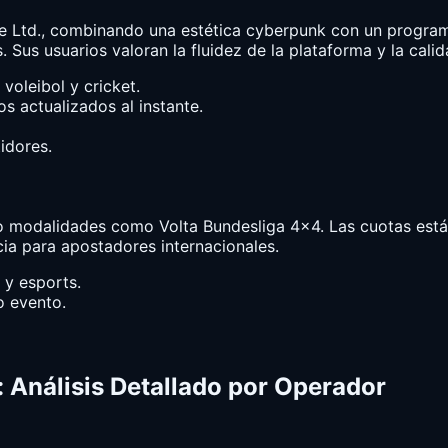
e Ltd., combinando una estética cyberpunk con un progr
us usuarios valoran la fluidez de la plataforma y la calid
voleibol y cricket.
 actualizados al instante.
idores.
o modalidades como Volta Bundesliga 4×4. Las cuotas están
cia para apostadores internacionales.
 y esports.
 evento.
 Análisis Detallado por Operador