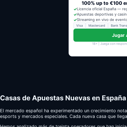
100% up to €100 e
✓
Licencia oficial España — r
✓
Apuestas deportivas y casin
✓
Streaming en vivo de evento
Visa
Mastercard
Bank Trans
Jugar
18+ | Juega con respons
Casas de Apuestas Nuevas en España 
El mercado español ha experimentado un crecimiento nota
esports y mercados especiales. Cada nueva casa que llega
Hemos analizado más de treinta operadores que han inicia