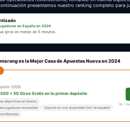
 continuación presentamos nuestro ranking completo para j
ntizado
jugadores en España en 2026.
sus giros en menos de 5 minutos.
omerang es la Mejor Casa de Apuestas Nueva en 2024
opción 2026
500 + 50 Giros Gratis en tu primer depósito
as deportivas en directo
18+ | S
ra jugadores recurrentes
Soporte en vivo disponible 24/7 en español
ncia Bancaria