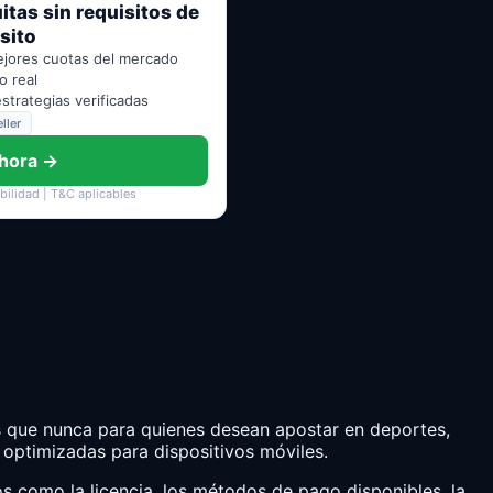
tas sin requisitos de
sito
ejores cuotas del mercado
o real
trategias verificadas
ller
hora →
bilidad | T&C aplicables
s que nunca para quienes desean apostar en deportes,
optimizadas para dispositivos móviles.
 como la licencia, los métodos de pago disponibles, la