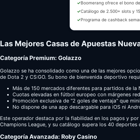
✓
Boomerang ofrece el bono de 
✓
Catálogo de 2.500+ slots y 1
✓
Programa de cashback semana
Las Mejores Casas de Apuestas Nueva
Categoría Premium: Golazzo
Golazzo se ha consolidado como una de las mejores opcion
de Dota 2 y CS:GO. Su bono de bienvenida deportivo requier
Más de 150 mercados diferentes para partidos de la N
Cuotas elevadas en fútbol europeo con márgenes red
Promoción exclusiva de "2 goles de ventaja" que mini
No dispone de una app descargable para iOS ni Andro
Este operador destaca por la fiabilidad en los pagos y po
Champions League, y su catálogo supera los 40 deportes d
Categoría Avanzada: Roby Casino