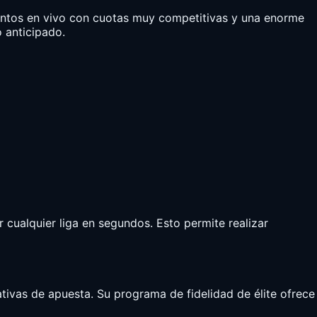
ventos en vivo con cuotas muy competitivas y una enorme
 anticipado.
 cualquier liga en segundos. Esto permite realizar
ivas de apuesta. Su programa de fidelidad de élite ofrece