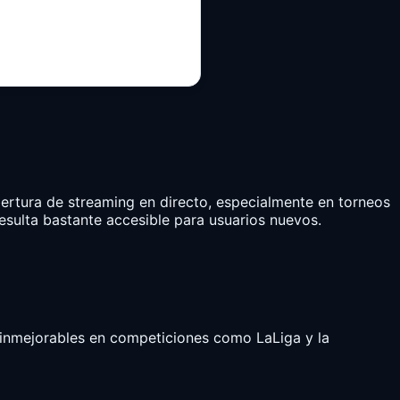
ertura de streaming en directo, especialmente en torneos
esulta bastante accesible para usuarios nuevos.
s inmejorables en competiciones como LaLiga y la