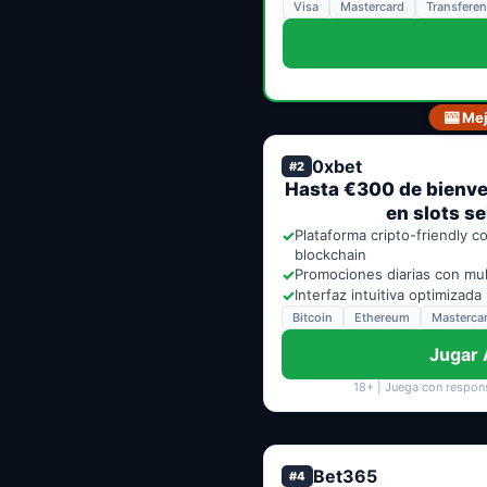
Visa
Mastercard
Transferen
🎰 Me
0xbet
#2
Hasta €300 de bienve
en slots s
✓
Plataforma cripto-friendly c
blockchain
✓
Promociones diarias con mul
✓
Interfaz intuitiva optimizada
Bitcoin
Ethereum
Masterca
Jugar
18+ | Juega con respons
Bet365
#4