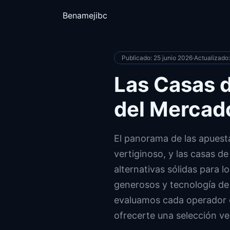
Benamejibc
Publicado: 25 junio 2026
·
Actualizado:
Las Casas 
del Mercad
El panorama de las apuest
vertiginoso, y las casas 
alternativas sólidas para 
generosos y tecnología de 
evaluamos cada operador e
ofrecerte una selección ve