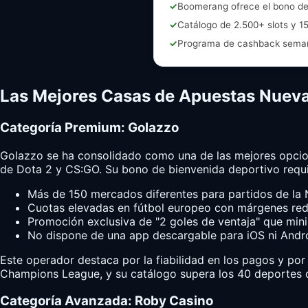
✓
Boomerang ofrece el bono de 
✓
Catálogo de 2.500+ slots y 1
✓
Programa de cashback semana
Las Mejores Casas de Apuestas Nueva
Categoría Premium: Golazzo
Golazzo se ha consolidado como una de las mejores opcion
de Dota 2 y CS:GO. Su bono de bienvenida deportivo requier
Más de 150 mercados diferentes para partidos de la N
Cuotas elevadas en fútbol europeo con márgenes red
Promoción exclusiva de "2 goles de ventaja" que mini
No dispone de una app descargable para iOS ni Andro
Este operador destaca por la fiabilidad en los pagos y po
Champions League, y su catálogo supera los 40 deportes d
Categoría Avanzada: Roby Casino