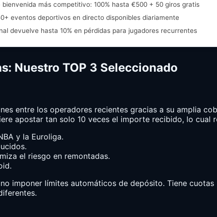
bienvenida más competitivo: 100% hasta €500 + 50 giros gratis
50+ eventos deportivos en directo disponibles diariamente
l devuelve hasta 10% en pérdidas para jugadores recurrentes
s: Nuestro TOP 3 Seleccionado
es entre los operadores recientes gracias a su amplia cob
e apostar tan solo 10 veces el importe recibido, lo cual r
BA y la Euroliga.
ucidos.
miza el riesgo en remontadas.
id.
r no imponer límites automáticos de depósito. Tiene cuota
iferentes.