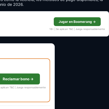
unio de 2026.
Jugar en Boomerang →
18+ | Se aplican T&C | Juega responsablemente
Reclamar bono →
e aplican T&C | Juega responsablemente