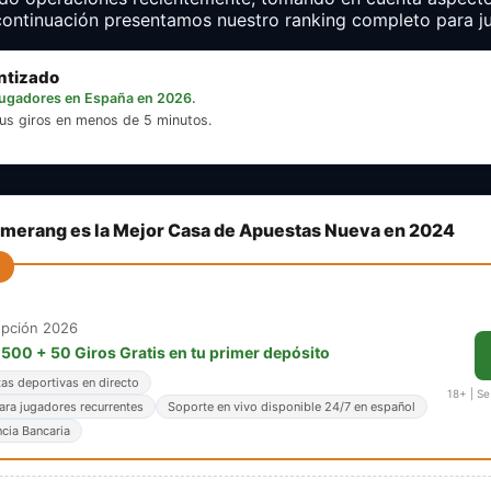
 continuación presentamos nuestro ranking completo para j
ntizado
jugadores en España en 2026.
sus giros en menos de 5 minutos.
omerang es la Mejor Casa de Apuestas Nueva en 2024
opción 2026
500 + 50 Giros Gratis en tu primer depósito
as deportivas en directo
18+ | S
ra jugadores recurrentes
Soporte en vivo disponible 24/7 en español
ncia Bancaria