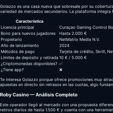
Golazzo es una casa nueva que sobresale por su cobertura 
variedad de mercados secundarios. La plataforma integra 
Característica
Licencia principal
Curaçao Gaming Control B
Bono para nuevos jugadores
Hasta 2.000 €
Propietario
NetMatrix Media N.V.
Año de lanzamiento
2024
Métodos de pago
Tarjeta de crédito, Skrill, 
Límites de depósito y retirada
10 € / 5.000 €
¿Criptomonedas disponibles?
✅
¿Tiene app?
❌
Te interesa Golazzo porque ofrece promociones muy atractiv
apuestas en directo sin retrasos en las cuotas, algo fund
Roby Casino — Análisis Completo
Este operador llegó al mercado con una propuesta diferen
retiros diarios de hasta 1.500 € y cuenta con una herramien