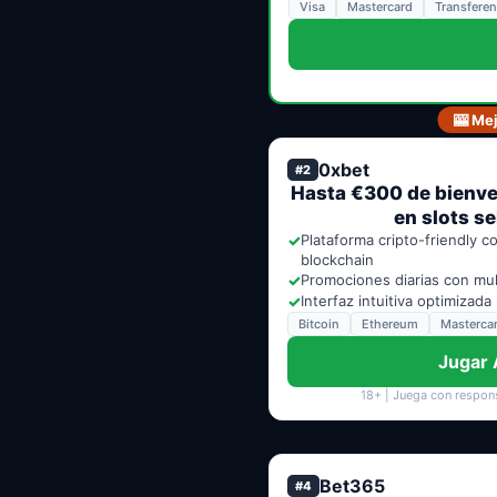
Visa
Mastercard
Transferen
🎰 Me
0xbet
#2
Hasta €300 de bienve
en slots s
✓
Plataforma cripto-friendly c
blockchain
✓
Promociones diarias con mul
✓
Interfaz intuitiva optimizada
Bitcoin
Ethereum
Masterca
Jugar
18+ | Juega con respons
Bet365
#4