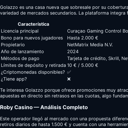
Golazzo es una casa nueva que sobresale por su cobertura 
variedad de mercados secundarios. La plataforma integra 
Característica
Licencia principal
Curaçao Gaming Control B
Bono para nuevos jugadores
Hasta 2.000 €
Propietario
NetMatrix Media N.V.
Año de lanzamiento
2024
Métodos de pago
Tarjeta de crédito, Skrill, 
Límites de depósito y retirada
10 € / 5.000 €
¿Criptomonedas disponibles?
✅
¿Tiene app?
❌
Te interesa Golazzo porque ofrece promociones muy atractiv
apuestas en directo sin retrasos en las cuotas, algo fund
Roby Casino — Análisis Completo
Este operador llegó al mercado con una propuesta diferen
retiros diarios de hasta 1.500 € y cuenta con una herramien