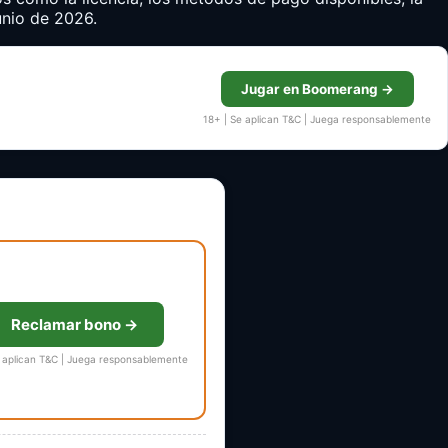
unio de 2026.
Jugar en Boomerang →
18+ | Se aplican T&C | Juega responsablemente
Reclamar bono →
e aplican T&C | Juega responsablemente