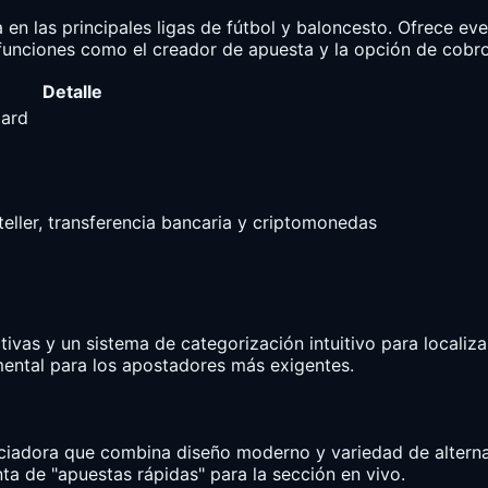
en las principales ligas de fútbol y baloncesto. Ofrece e
funciones como el creador de apuesta y la opción de cobro
Detalle
oard
Neteller, transferencia bancaria y criptomonedas
as y un sistema de categorización intuitivo para localizar
amental para los apostadores más exigentes.
ciadora que combina diseño moderno y variedad de alternat
ta de "apuestas rápidas" para la sección en vivo.