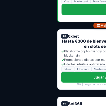
Visa
Mastercard
Transferen
🎰 Me
0xbet
#2
Hasta €300 de bienve
en slots s
✓
Plataforma cripto-friendly c
blockchain
✓
Promociones diarias con mul
✓
Interfaz intuitiva optimizada
Bitcoin
Ethereum
Masterca
Jugar
18+ | Juega con respons
Bet365
#4