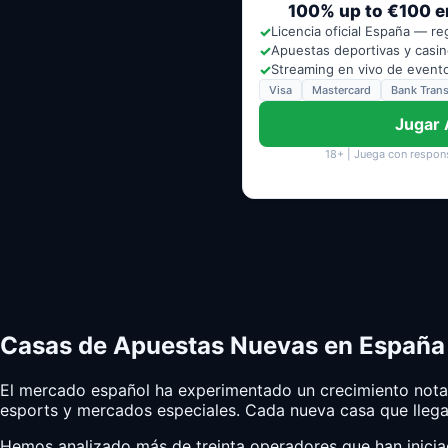
100% up to €100 e
✓
Licencia oficial España — r
✓
Apuestas deportivas y casin
✓
Streaming en vivo de evento
Visa
Mastercard
Bank Trans
Jugar
18+ | Juega con respons
Casas de Apuestas Nuevas en España 
El mercado español ha experimentado un crecimiento nota
esports y mercados especiales. Cada nueva casa que llega
Hemos analizado más de treinta operadores que han inicia