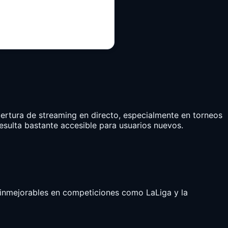
ertura de streaming en directo, especialmente en torneos
esulta bastante accesible para usuarios nuevos.
s inmejorables en competiciones como LaLiga y la