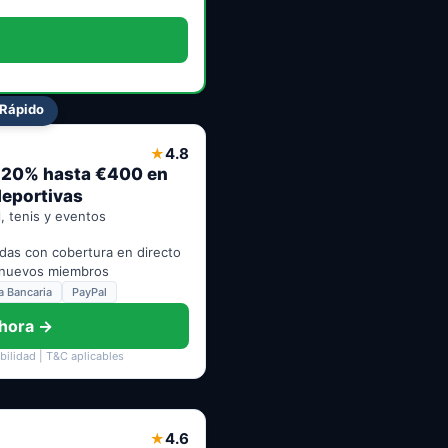
 Rápido
4.8
★
120% hasta €400 en
eportivas
, tenis y eventos
das con cobertura en directo
a nuevos miembros
a Bancaria
PayPal
hora →
bilidad | T&C aplicables
4.6
★