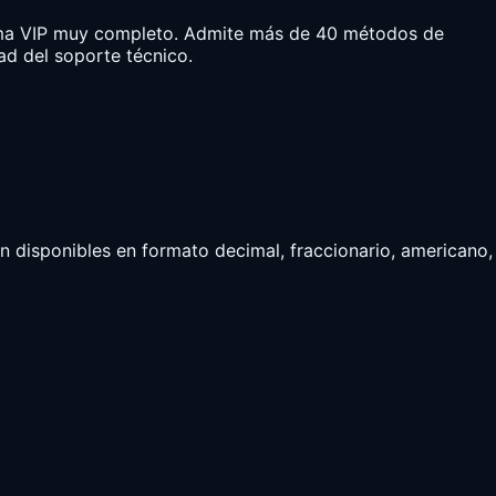
ama VIP muy completo. Admite más de 40 métodos de
ad del soporte técnico.
 disponibles en formato decimal, fraccionario, americano,