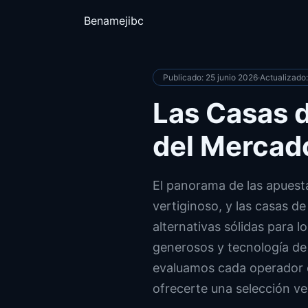
Benamejibc
Publicado: 25 junio 2026
·
Actualizado:
Las Casas 
del Mercad
El panorama de las apuest
vertiginoso, y las casas 
alternativas sólidas para 
generosos y tecnología de 
evaluamos cada operador e
ofrecerte una selección ve