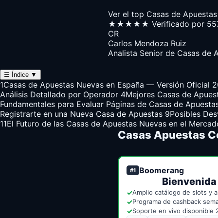
Ver el top Casas de Apuesta
★★★★★
Verificado por 5
CR
Carlos Mendoza Ruiz
Analista Senior de Casas de 
☰
Índice
▼
1
Casas de Apuestas Nuevas en España — Versión Oficial 
Análisis Detallado por Operador
4
Mejores Casas de Apuest
Fundamentales para Evaluar Páginas de Casas de Apuesta
Registrarte en una Nueva Casa de Apuestas
9
Posibles Des
11
El Futuro de las Casas de Apuestas Nuevas en el Mercad
Casas Apuestas C
Boomerang
#1
Bienvenida 
✓
Amplio catálogo de slots y 
✓
Programa de cashback seman
✓
Soporte en vivo disponible 