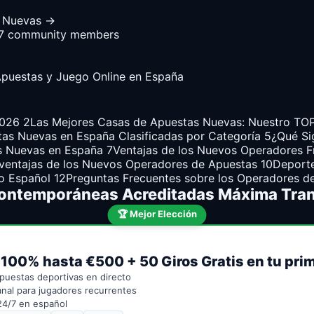
s Nuevas →
57 community members
Apuestas y Juego Online en España
2026
2
Las Mejores Casas de Apuestas Nuevas: Nuestro TO
as Nuevas en España Clasificadas por Categoría
5
¿Qué Si
s Nuevas en España
7
Ventajas de los Nuevos Operadores Fr
ventajas de los Nuevos Operadores de Apuestas
10
Deporte
o Español
12
Preguntas Frecuentes sobre los Operadores d
ontemporáneas Acreditadas Máxima Tran
🏆 Mejor Elección
100% hasta €500 + 50 Giros Gratis en tu pri
apuestas deportivas en directo
al para jugadores recurrentes
24/7 en español