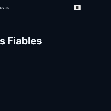
evas
☰
s Fiables