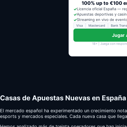
100% up to €100 e
✓
Licencia oficial España — r
✓
Apuestas deportivas y casin
✓
Streaming en vivo de evento
Visa
Mastercard
Bank Trans
Jugar
18+ | Juega con respons
Casas de Apuestas Nuevas en España 
El mercado español ha experimentado un crecimiento nota
esports y mercados especiales. Cada nueva casa que llega
Hemos analizado más de treinta operadores que han inicia