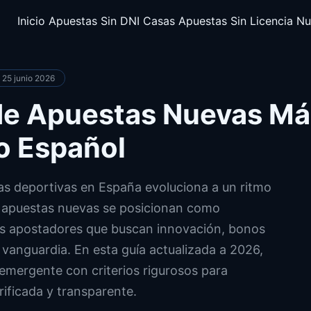
Inicio
Apuestas Sin DNI
Casas Apuestas Sin Licencia
Nu
 25 junio 2026
de Apuestas Nuevas Má
o Español
as deportivas en España evoluciona a un ritmo
de apuestas nuevas se posicionan como
los apostadores que buscan innovación, bonos
vanguardia. En esta guía actualizada a 2026,
mergente con criterios rigurosos para
rificada y transparente.