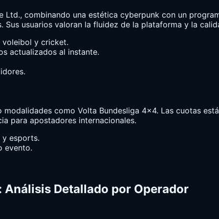
e Ltd., combinando una estética cyberpunk con un progr
us usuarios valoran la fluidez de la plataforma y la calid
voleibol y cricket.
 actualizados al instante.
idores.
o modalidades como Volta Bundesliga 4×4. Las cuotas están
cia para apostadores internacionales.
 y esports.
 evento.
 Análisis Detallado por Operador