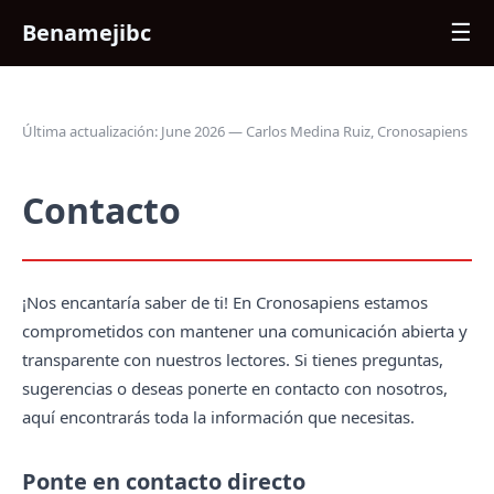
Benamejibc
☰
Última actualización: June 2026 — Carlos Medina Ruiz, Cronosapiens
Contacto
¡Nos encantaría saber de ti! En Cronosapiens estamos
comprometidos con mantener una comunicación abierta y
transparente con nuestros lectores. Si tienes preguntas,
sugerencias o deseas ponerte en contacto con nosotros,
aquí encontrarás toda la información que necesitas.
Ponte en contacto directo