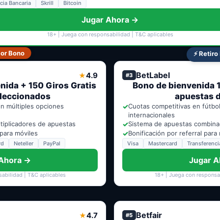
cia Bancaria
Skrill
Bitcoin
Jugar Ahora →
18+ | Juega con responsabilidad | T&C aplicables
jor Bono
⚡ Retiro
BetLabel
4.9
★
#3
nida + 150 Giros Gratis
Bono de bienvenida 
eleccionados
apuestas d
on múltiples opciones
✓
Cuotas competitivas en fútbol
internacionales
tiplicadores de apuestas
✓
Sistema de apuestas combina
 para móviles
✓
Bonificación por referral par
rd
Neteller
PayPal
Visa
Mastercard
Transferenci
 Ahora →
Jugar A
abilidad | T&C aplicables
18+ | Juega con responsa
Betfair
4.7
★
#5