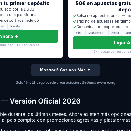
n tu primer depósito
50€ en apuestas gratui
egulado por la DGOJ
depó
o en una plataforma
✓
Bolsa de apuestas única — m
s deportivos incluido
✓
Trading de apuestas en tiemp
fer
PayPal
✓
Comunidad de expertos con es
Visa
Mastercard
Skrill
Nete
 Ahora →
Jugar A
abilidad | T&C aplicables
18+ | Juega con responsa
Mostrar 5 Casinos Más ▼
Solo 18+. El juego puede crear adicción.
BeGambleAware.org
— Versión Oficial 2026
ble durante los últimos meses. Ahora existen más opcione
 al país compite con promociones agresivas y plataformas 
do operaciones recientemente, tomando en cuenta aspectos