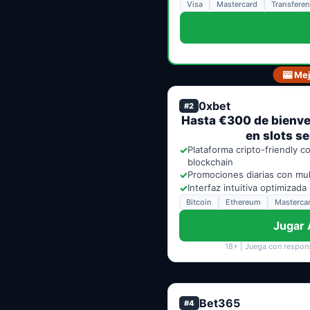
Visa
Mastercard
Transferen
🎰 Me
0xbet
#2
Hasta €300 de bienve
en slots s
✓
Plataforma cripto-friendly c
blockchain
✓
Promociones diarias con mul
✓
Interfaz intuitiva optimizada
Bitcoin
Ethereum
Masterca
Jugar
18+ | Juega con respons
Bet365
#4