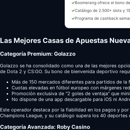
✓
Boomerang ofrece el bono de 
✓
Catálogo de 2.500+ slots y 1
✓
Programa de cashback semana
Las Mejores Casas de Apuestas Nueva
Categoría Premium: Golazzo
Golazzo se ha consolidado como una de las mejores opcion
de Dota 2 y CS:GO. Su bono de bienvenida deportivo requier
Más de 150 mercados diferentes para partidos de la N
Cuotas elevadas en fútbol europeo con márgenes red
Promoción exclusiva de "2 goles de ventaja" que mini
No dispone de una app descargable para iOS ni Andro
Este operador destaca por la fiabilidad en los pagos y po
Champions League, y su catálogo supera los 40 deportes d
Categoría Avanzada: Roby Casino