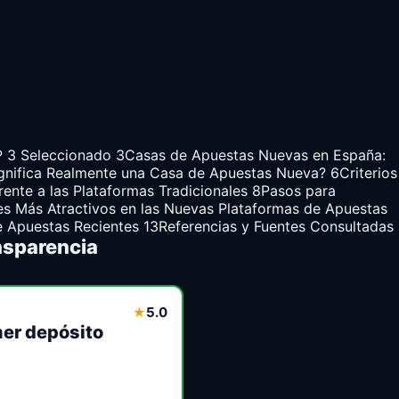
P 3 Seleccionado
3
Casas de Apuestas Nuevas en España:
gnifica Realmente una Casa de Apuestas Nueva?
6
Criterios
ente a las Plataformas Tradicionales
8
Pasos para
s Más Atractivos en las Nuevas Plataformas de Apuestas
e Apuestas Recientes
13
Referencias y Fuentes Consultadas
sparencia
5.0
★
mer depósito