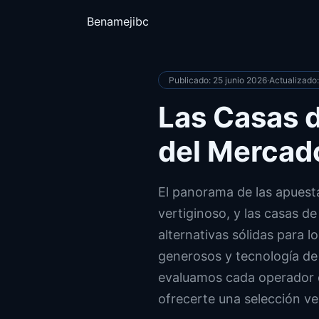
Benamejibc
Publicado: 25 junio 2026
·
Actualizado:
Las Casas 
del Mercad
El panorama de las apuest
vertiginoso, y las casas 
alternativas sólidas para 
generosos y tecnología de 
evaluamos cada operador e
ofrecerte una selección ve