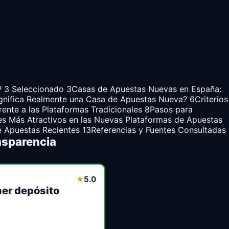
P 3 Seleccionado
3
Casas de Apuestas Nuevas en España:
gnifica Realmente una Casa de Apuestas Nueva?
6
Criterios
ente a las Plataformas Tradicionales
8
Pasos para
s Más Atractivos en las Nuevas Plataformas de Apuestas
e Apuestas Recientes
13
Referencias y Fuentes Consultadas
sparencia
5.0
★
mer depósito