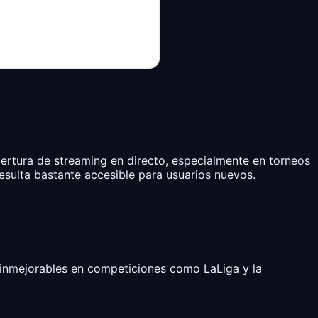
ertura de streaming en directo, especialmente en torneos
esulta bastante accesible para usuarios nuevos.
s inmejorables en competiciones como LaLiga y la