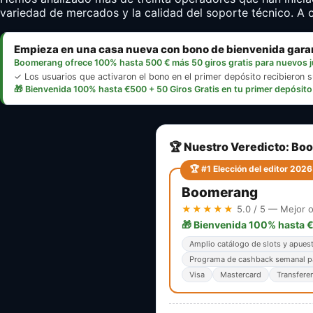
variedad de mercados y la calidad del soporte técnico. A
Empieza en una casa nueva con bono de bienvenida gara
Boomerang ofrece 100% hasta 500 € más 50 giros gratis para nuevos 
✓ Los usuarios que activaron el bono en el primer depósito recibieron 
🎁 Bienvenida 100% hasta €500 + 50 Giros Gratis en tu primer depósito
🏆 Nuestro Veredicto: Bo
🏆 #1 Elección del editor 2026
Boomerang
★★★★★
5.0 / 5 — Mejor 
🎁 Bienvenida 100% hasta €
Amplio catálogo de slots y apuest
Programa de cashback semanal pa
Visa
Mastercard
Transfere