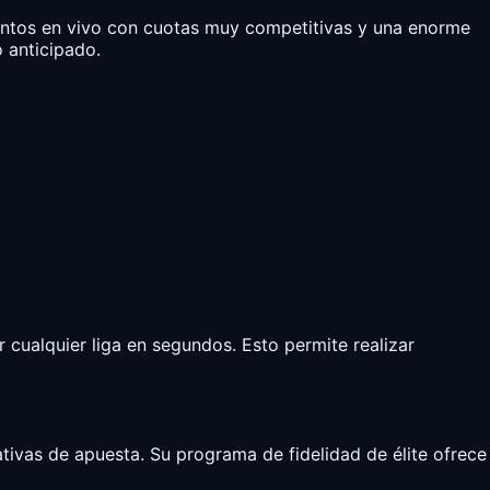
ventos en vivo con cuotas muy competitivas y una enorme
 anticipado.
 cualquier liga en segundos. Esto permite realizar
ivas de apuesta. Su programa de fidelidad de élite ofrece