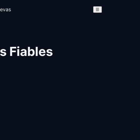
evas
☰
s Fiables