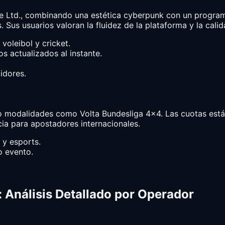
e Ltd., combinando una estética cyberpunk con un progr
us usuarios valoran la fluidez de la plataforma y la calid
voleibol y cricket.
 actualizados al instante.
idores.
o modalidades como Volta Bundesliga 4×4. Las cuotas están
cia para apostadores internacionales.
 y esports.
 evento.
 Análisis Detallado por Operador