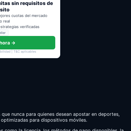
tas sin requisitos de
sito
ejores cuotas del mercado
o real
trategias verificadas
ller
hora →
bilidad | T&C aplicables
s que nunca para quienes desean apostar en deportes,
optimizadas para dispositivos móviles.
 como la licencia, los métodos de pago disponibles, la