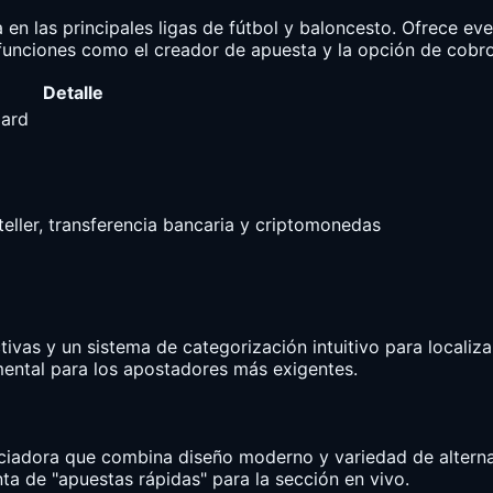
en las principales ligas de fútbol y baloncesto. Ofrece e
funciones como el creador de apuesta y la opción de cobro
Detalle
oard
Neteller, transferencia bancaria y criptomonedas
as y un sistema de categorización intuitivo para localizar
amental para los apostadores más exigentes.
ciadora que combina diseño moderno y variedad de alternat
ta de "apuestas rápidas" para la sección en vivo.