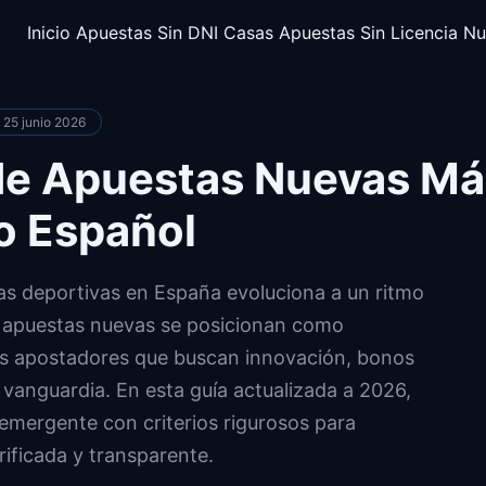
Inicio
Apuestas Sin DNI
Casas Apuestas Sin Licencia
Nu
 25 junio 2026
de Apuestas Nuevas Má
o Español
as deportivas en España evoluciona a un ritmo
de apuestas nuevas se posicionan como
los apostadores que buscan innovación, bonos
vanguardia. En esta guía actualizada a 2026,
mergente con criterios rigurosos para
rificada y transparente.