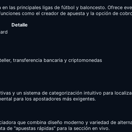
en las principales ligas de fútbol y baloncesto. Ofrece e
funciones como el creador de apuesta y la opción de cobro
Detalle
oard
Neteller, transferencia bancaria y criptomonedas
as y un sistema de categorización intuitivo para localizar
amental para los apostadores más exigentes.
ciadora que combina diseño moderno y variedad de alternat
ta de "apuestas rápidas" para la sección en vivo.