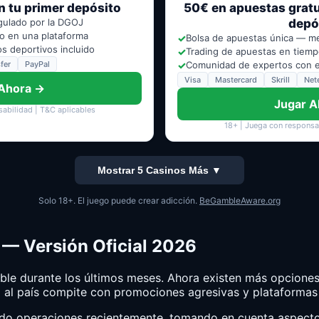
n tu primer depósito
50€ en apuestas gratui
egulado por la DGOJ
depó
o en una plataforma
✓
Bolsa de apuestas única — m
s deportivos incluido
✓
Trading de apuestas en tiemp
fer
PayPal
✓
Comunidad de expertos con es
Visa
Mastercard
Skrill
Nete
 Ahora →
Jugar A
abilidad | T&C aplicables
18+ | Juega con responsa
Mostrar 5 Casinos Más ▼
Solo 18+. El juego puede crear adicción.
BeGambleAware.org
— Versión Oficial 2026
ble durante los últimos meses. Ahora existen más opcione
 al país compite con promociones agresivas y plataformas 
do operaciones recientemente, tomando en cuenta aspectos