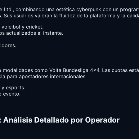
e Ltd., combinando una estética cyberpunk con un progr
us usuarios valoran la fluidez de la plataforma y la calid
voleibol y cricket.
 actualizados al instante.
idores.
o modalidades como Volta Bundesliga 4×4. Las cuotas están
cia para apostadores internacionales.
 y esports.
 evento.
 Análisis Detallado por Operador