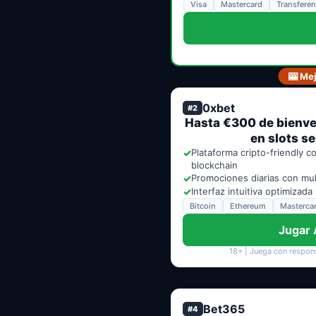
Visa
Mastercard
Transferen
🎰 Me
0xbet
#2
Hasta €300 de bienve
en slots s
✓
Plataforma cripto-friendly c
blockchain
✓
Promociones diarias con mul
✓
Interfaz intuitiva optimizada
Bitcoin
Ethereum
Masterca
Jugar
18+ | Juega con respons
Bet365
#4