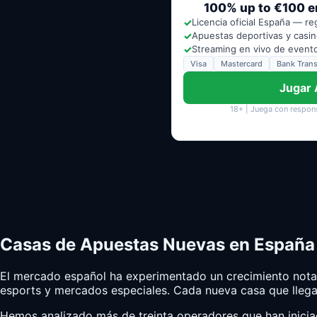
100% up to €100 e
✓
Licencia oficial España — r
✓
Apuestas deportivas y casin
✓
Streaming en vivo de evento
Visa
Mastercard
Bank Trans
Jugar
18+ | Juega con respons
Casas de Apuestas Nuevas en España 
El mercado español ha experimentado un crecimiento nota
esports y mercados especiales. Cada nueva casa que llega
Hemos analizado más de treinta operadores que han inicia