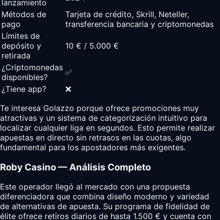
lanzamiento
Métodos de
Tarjeta de crédito, Skrill, Neteller,
pago
transferencia bancaria y criptomonedas
Límites de
depósito y
10 € / 5.000 €
retirada
¿Criptomonedas
✅
disponibles?
¿Tiene app?
❌
Te interesa Golazzo porque ofrece promociones muy
atractivas y un sistema de categorización intuitivo para
localizar cualquier liga en segundos. Esto permite realizar
apuestas en directo sin retrasos en las cuotas, algo
fundamental para los apostadores más exigentes.
Roby Casino — Análisis Completo
Este operador llegó al mercado con una propuesta
diferenciadora que combina diseño moderno y variedad
de alternativas de apuesta. Su programa de fidelidad de
élite ofrece retiros diarios de hasta 1.500 € y cuenta con