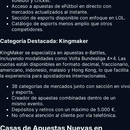
voleibol y cricket.
Acceso a apuestas de eFútbol en directo con
mercados actualizados al instante.
Sección de esports disponible con enfoque en LOL.
Catálogo de esports menos amplio que otros
competidores.
Categoría Destacada: Kingmaker
KingMaker se especializa en apuestas e-Battles,
incluyendo modalidades como Volta Bundesliga 4×4. Las
cuotas están disponibles en formato decimal, fraccionario,
americano, indonesio, malasio y Hong Kong, lo que facilita
la experiencia para apostadores internacionales.
38 categorías de mercados junto con sección en vivo
y esports.
Creador de apuestas combinadas dentro de un
mismo evento.
Depósitos y retiros con un máximo de 5.000 €.
No ofrece atención al cliente por vía telefónica.
Casas de Apuestas Nuevas en