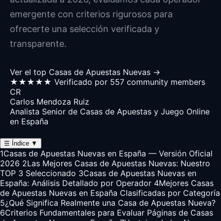
emergente con criterios rigurosos para
ofrecerte una selección verificada y
transparente.
Ver el top Casas de Apuestas Nuevas →
★★★★★
Verificado por 557 community members
CR
Carlos Mendoza Ruiz
Analista Senior de Casas de Apuestas y Juego Online
en España
☰
Índice
▼
1
Casas de Apuestas Nuevas en España — Versión Oficial
2026
2
Las Mejores Casas de Apuestas Nuevas: Nuestro
TOP 3 Seleccionado
3
Casas de Apuestas Nuevas en
España: Análisis Detallado por Operador
4
Mejores Casas
de Apuestas Nuevas en España Clasificadas por Categoría
5
¿Qué Significa Realmente una Casa de Apuestas Nueva?
6
Criterios Fundamentales para Evaluar Páginas de Casas