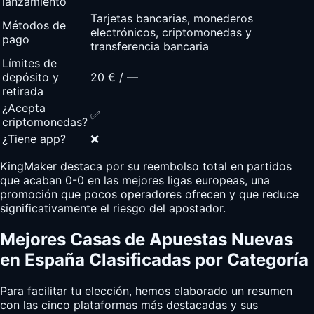
lanzamiento
Tarjetas bancarias, monederos
Métodos de
electrónicos, criptomonedas y
pago
transferencia bancaria
Límites de
depósito y
20 € / —
retirada
¿Acepta
✅
criptomonedas?
¿Tiene app?
❌
KingMaker destaca por su reembolso total en partidos
que acaban 0-0 en las mejores ligas europeas, una
promoción que pocos operadores ofrecen y que reduce
significativamente el riesgo del apostador.
Mejores Casas de Apuestas Nuevas
en España Clasificadas por Categoría
Para facilitar tu elección, hemos elaborado un resumen
con las cinco plataformas más destacadas y sus