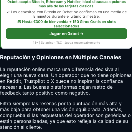
0xbet acepta Bitcoin, Ethereum y Neteller, ideal si buscas opciones
mas alla de las tarjetas clasicas.
✓ Los depositos con Bitcoin en 0xbet se confirman en una media de
8 minutos durante el ultimo trimestre.
🎁 Hasta €300 de bienvenida + 150 Giros Gratis en slots
seleccionados
Jugar en 0xbet →
18+ | Se aplican T&C | Juega responsablemente
Reputación y Opiniones en Múltiples Canales
La reputación online marca una diferencia decisiva al
elegir una nueva casa. Un operador que no tiene opiniones
en Reddit, Trustpilot o X puede no inspirar la confianza
necesaria. Las buenas plataformas dejan rastro de
feedback tanto positivo como negativo.
Filtra siempre las reseñas por la puntuación más alta y
más baja para obtener una visión equilibrada. Además,
comprueba si las respuestas del operador son genéricas o
están personalizadas, ya que esto refleja la calidad de su
atención al cliente.