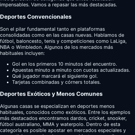
impensables. Vamos a repasar las más destacadas.
Deportes Convencionales
Son el pilar fundamental tanto en plataformas
consolidadas como en las casas nuevas. Hablamos de
fútbol, baloncesto, tenis y competiciones como LaLiga,
NBA o Wimbledon. Algunos de los mercados más
habituales incluyen:
Gol en los primeros 10 minutos del encuentro.
Apuestas minuto a minuto con cuotas actualizadas.
Qué jugador marcará el siguiente gol.
Tarjetas combinadas y córners totales.
Deportes Exóticos y Menos Comunes
Algunas casas se especializan en deportes menos
habituales, conocidos como exóticos. Entre los ejemplos
más destacados encontramos dardos, cricket, snooker,
fútbol australiano, MMA y waterpolo. Dentro de esta
categoría es posible apostar en mercados especiales y