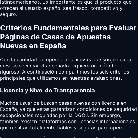
latinoamericanos. Lo importante es que el producto que
ofrecen al usuario español sea fresco, competitivo y
seguro.
Criterios Fundamentales para Evaluar
Páginas de Casas de Apuestas
Nuevas en España
Con la cantidad de operadores nuevos que surgen cada
mes, seleccionar el adecuado requiere un método
riguroso. A continuación compartimos los seis criterios
principales que utilizamos en nuestras evaluaciones.
Licencia y Nivel de Transparencia
Muchos usuarios buscan casas nuevas con licencia en
España, ya que estas garantizan condiciones de seguridad
excepcionales reguladas por la DGOJ. Sin embargo,
también existen plataformas con licencias internacionales
que resultan totalmente fiables y seguras para operar.