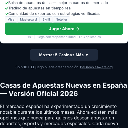
✓
Bolsa de apuestas única — mejores cuotas del mercado
✓
Trading de apuestas en tiempo real
✓
Comunidad de expertos con estrategias verificadas
Visa
Mastercard
Skrill
Neteller
Jugar Ahora →
18+ | Juega con responsabilidad | T&C aplicables
Mostrar 5 Casinos Más ▼
Solo 18+. El juego puede crear adicción.
BeGambleAware.org
Casas de Apuestas Nuevas en España
— Versión Oficial 2026
El mercado español ha experimentado un crecimiento
notable durante los últimos meses. Ahora existen más
opciones que nunca para quienes desean apostar en
deportes, esports y mercados especiales. Cada nueva