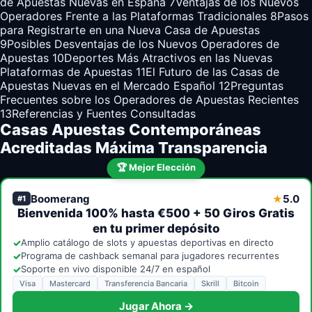
de Apuestas Nuevas en España
7
Ventajas de los Nuevos
Operadores Frente a las Plataformas Tradicionales
8
Pasos
para Registrarte en una Nueva Casa de Apuestas
9
Posibles Desventajas de los Nuevos Operadores de
Apuestas
10
Deportes Más Atractivos en las Nuevas
Plataformas de Apuestas
11
El Futuro de las Casas de
Apuestas Nuevas en el Mercado Español
12
Preguntas
Frecuentes sobre los Operadores de Apuestas Recientes
13
Referencias y Fuentes Consultadas
Casas Apuestas Contemporáneas
Acreditadas Máxima Transparencia
🏆 Mejor Elección
Boomerang
5.0
★
#1
Bienvenida 100% hasta €500 + 50 Giros Gratis
en tu primer depósito
✓
Amplio catálogo de slots y apuestas deportivas en directo
✓
Programa de cashback semanal para jugadores recurrentes
✓
Soporte en vivo disponible 24/7 en español
Visa
Mastercard
Transferencia Bancaria
Skrill
Bitcoin
Jugar Ahora →