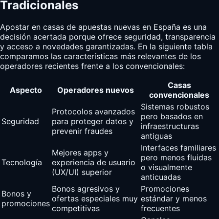
Tradicionales
Apostar en casas de apuestas nuevas en España es una
decisión acertada porque ofrece seguridad, transparencia
y acceso a novedades garantizadas. En la siguiente tabla
comparamos las características más relevantes de los
operadores recientes frente a los convencionales:
Casas
Aspecto
Operadores nuevos
convencionales
Sistemas robustos
Protocolos avanzados
pero basados en
Seguridad
para proteger datos y
infraestructuras
prevenir fraudes
antiguas
Interfaces familiares
Mejores apps y
pero menos fluidas
Tecnología
experiencia de usuario
o visualmente
(UX/UI) superior
anticuadas
Bonos agresivos y
Promociones
Bonos y
ofertas especiales muy
estándar y menos
promociones
competitivas
frecuentes