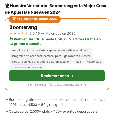
🏆 Nuestro Veredicto: Boomerang es la Mejor Casa
de Apuestas Nueva en 2024
🏆 #1 Elección del editor 2026
Boomerang
★★★★★
5.0 / 5 — Mejor opción 2026
🎁 Bienvenida 100% hasta €500 + 50 Giros Gratis en
tu primer depósito
Amplio catálogo de slots y apuestas deportivas en directo
Programa de cashback semanal para jugadores recurrentes
Soporte en vivo disponible 24/7 en español
Visa
Mastercard
Transferencia Bancaria
Reclamar bono →
18+ | Se aplican T&C | Juega responsablemente
✓
Boomerang ofrece el bono de bienvenida más competitivo:
100% hasta €500 + 50 giros gratis
✓
Catálogo de 2.500+ slots y 150+ eventos deportivos en