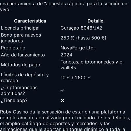
una herramienta de "apuestas rápidas" para la sección en
vivo.
Característica
Detalle
Licencia principal
Curaçao 8048/JAZ
Bono para nuevos
250 % (hasta 500 €)
jugadores
Propietario
NovaForge Ltd.
Año de lanzamiento
2024
Tarjetas, criptomonedas y e-
Métodos de pago
wallets
Límites de depósito y
10 € / 1.500 €
retirada
¿Criptomonedas
✅
admitidas?
¿Tiene app?
❌
Roby Casino da la sensación de estar en una plataforma
completamente actualizada por el cuidado de los detalles,
el amplio catálogo de deportes y mercados, y las
animaciones que le aportan un toque dinámico a toda la