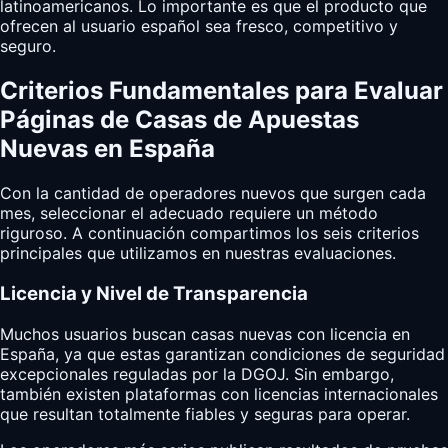
latinoamericanos. Lo importante es que el producto que
ofrecen al usuario español sea fresco, competitivo y
seguro.
Criterios Fundamentales para Evaluar
Páginas de Casas de Apuestas
Nuevas en España
Con la cantidad de operadores nuevos que surgen cada
mes, seleccionar el adecuado requiere un método
riguroso. A continuación compartimos los seis criterios
principales que utilizamos en nuestras evaluaciones.
Licencia y Nivel de Transparencia
Muchos usuarios buscan casas nuevas con licencia en
España, ya que estas garantizan condiciones de seguridad
excepcionales reguladas por la DGOJ. Sin embargo,
también existen plataformas con licencias internacionales
que resultan totalmente fiables y seguras para operar.