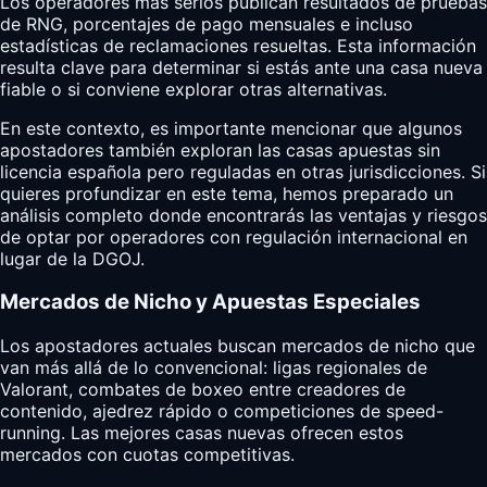
Los operadores más serios publican resultados de pruebas
de RNG, porcentajes de pago mensuales e incluso
estadísticas de reclamaciones resueltas. Esta información
resulta clave para determinar si estás ante una casa nueva
fiable o si conviene explorar otras alternativas.
En este contexto, es importante mencionar que algunos
apostadores también exploran las
casas apuestas sin
licencia
española pero reguladas en otras jurisdicciones. Si
quieres profundizar en este tema, hemos preparado un
análisis completo donde encontrarás las ventajas y riesgos
de optar por operadores con regulación internacional en
lugar de la DGOJ.
Mercados de Nicho y Apuestas Especiales
Los apostadores actuales buscan mercados de nicho que
van más allá de lo convencional: ligas regionales de
Valorant, combates de boxeo entre creadores de
contenido, ajedrez rápido o competiciones de speed-
running. Las mejores casas nuevas ofrecen estos
mercados con cuotas competitivas.