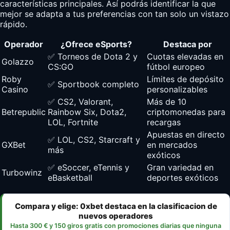
características principales. Así podrás identificar la que
mejor se adapta a tus preferencias con tan solo un vistazo
rápido.
Operador
¿Ofrece eSports?
Destaca por
✅ Torneos de Dota 2 y
Cuotas elevadas en
Golazzo
CS:GO
fútbol europeo
Roby
Límites de depósito
✅ Sportbook completo
Casino
personalizables
✅ CS2, Valorant,
Más de 10
Betrepublic
Rainbow Six, Dota2,
criptomonedas para
LOL, Fortnite
recargas
Apuestas en directo
✅ LOL, CS2, Starcraft y
GXBet
en mercados
más
exóticos
✅ eSoccer, eTennis y
Gran variedad en
Turbowinz
eBasketball
deportes exóticos
Compara y elige: 0xbet destaca en la clasificacion de
nuevos operadores
Hasta 300 € y 150 giros gratis con promociones diarias que ninguna