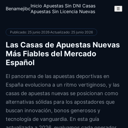
Inicio
Apuestas Sin DNI
Casas
Benamejibc
☰
Apuestas Sin Licencia
Nuevas
Publicado: 25 junio 2026
·
Actualizado: 25 junio 2026
Las Casas de Apuestas Nuevas
Más Fiables del Mercado
Español
El panorama de las apuestas deportivas en
España evoluciona a un ritmo vertiginoso, y las
casas de apuestas nuevas se posicionan como
alternativas sólidas para los apostadores que
buscan innovación, bonos generosos y
tecnología de vanguardia. En esta guía
actualizada a 2026, evaluamos cada operador