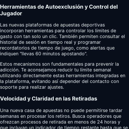
Herramientas de Autoexclusión y Control del
Jugador
Las nuevas plataformas de apuestas deportivas
incorporan herramientas para controlar los límites de
gasto con tan solo un clic. También permiten consultar el
historial de sesión en tiempo real y programar
recordatorios de tiempo de juego, como alertas que
indiquen "llevas 60 minutos apostando".
Estos mecanismos son fundamentales para prevenir la
adicción. Te aconsejamos reducir tu límite semanal
utilizando directamente estas herramientas integradas en
la plataforma, evitando así depender del contacto con
soporte para realizar ajustes.
Velocidad y Claridad en las Retiradas
Una nueva casa de apuestas no puede permitirse tardar
semanas en procesar los retiros. Busca operadores que
ofrezcan procesos de retirada en menos de 24 horas y
que incluyan un indicador de tiempo restante hasta que se