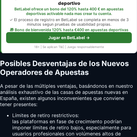
deportivo
BetLabel ofrece un bono del 120% hasta 400 € en apuestas
deportivas activable nada mas crear tu cuenta.
✓ El proceso de registro en BetLabel se completa en menos de 3
minutos segun pruebas de usabilidad propias.
🎁 Bono de bienvenida 120% hasta €400 en apuestas deportivas
Jugar en BetLabel →
18+ | Se aplican T&C | Juega responsablemente
Posibles Desventajas de los Nuevos
Operadores de Apuestas
A pesar de las múltiples ventajas, basándonos en nuestro
análisis exhaustivo de las casas de apuestas nuevas en
España, existen algunos inconvenientes que conviene
tener presentes:
Límites de retiro restrictivos:
las plataformas en fase de crecimiento podrían
imponer límites de retiro bajos, especialmente para
usuarios profesionales con volúmenes altos de