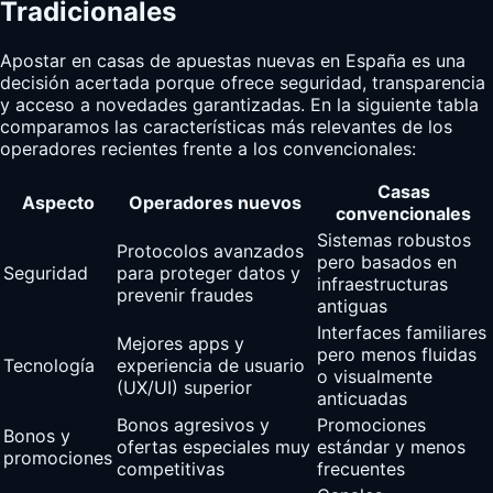
Tradicionales
Apostar en casas de apuestas nuevas en España es una
decisión acertada porque ofrece seguridad, transparencia
y acceso a novedades garantizadas. En la siguiente tabla
comparamos las características más relevantes de los
operadores recientes frente a los convencionales:
Casas
Aspecto
Operadores nuevos
convencionales
Sistemas robustos
Protocolos avanzados
pero basados en
Seguridad
para proteger datos y
infraestructuras
prevenir fraudes
antiguas
Interfaces familiares
Mejores apps y
pero menos fluidas
Tecnología
experiencia de usuario
o visualmente
(UX/UI) superior
anticuadas
Bonos agresivos y
Promociones
Bonos y
ofertas especiales muy
estándar y menos
promociones
competitivas
frecuentes