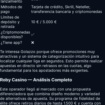
lanzamiento
Métodos de
Tarjeta de crédito, Skrill, Neteller,
pago
transferencia bancaria y criptomonedas
Límites de
depósito y
10 € / 5.000 €
retirada
¿Criptomonedas
✅
disponibles?
¿Tiene app?
❌
Te interesa Golazzo porque ofrece promociones muy
atractivas y un sistema de categorización intuitivo para
localizar cualquier liga en segundos. Esto permite realizar
apuestas en directo sin retrasos en las cuotas, algo
fundamental para los apostadores más exigentes.
Roby Casino — Análisis Completo
Este operador llegó al mercado con una propuesta
diferenciadora que combina diseño moderno y variedad
de alternativas de apuesta. Su programa de fidelidad de
élite ofrece retiros diarios de hasta 1.500 € y cuenta con