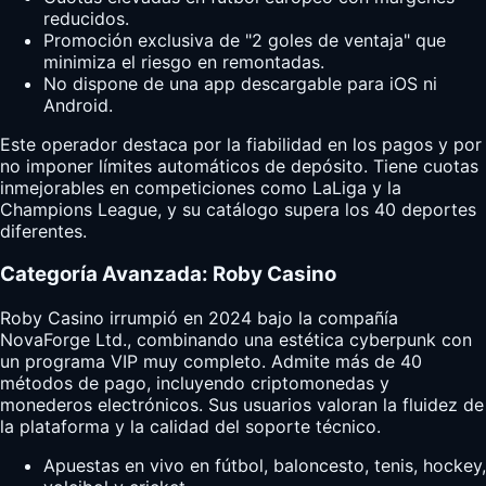
reducidos.
Promoción exclusiva de "2 goles de ventaja" que
minimiza el riesgo en remontadas.
No dispone de una app descargable para iOS ni
Android.
Este operador destaca por la fiabilidad en los pagos y por
no imponer límites automáticos de depósito. Tiene cuotas
inmejorables en competiciones como LaLiga y la
Champions League, y su catálogo supera los 40 deportes
diferentes.
Categoría Avanzada: Roby Casino
Roby Casino irrumpió en 2024 bajo la compañía
NovaForge Ltd., combinando una estética cyberpunk con
un programa VIP muy completo. Admite más de 40
métodos de pago, incluyendo criptomonedas y
monederos electrónicos. Sus usuarios valoran la fluidez de
la plataforma y la calidad del soporte técnico.
Apuestas en vivo en fútbol, baloncesto, tenis, hockey,