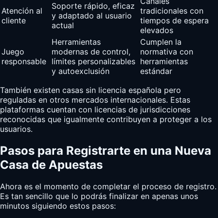
Canales
Soporte rápido, eficaz
Atención al
tradicionales con
y adaptado al usuario
cliente
tiempos de espera
actual
elevados
Herramientas
Cumplen la
Juego
modernas de control,
normativa con
responsable
límites personalizables
herramientas
y autoexclusión
estándar
También existen casas sin licencia española pero
reguladas en otros mercados internacionales. Estas
plataformas cuentan con licencias de jurisdicciones
reconocidas que igualmente contribuyen a proteger a los
usuarios.
Pasos para Registrarte en una Nueva
Casa de Apuestas
Ahora es el momento de completar el proceso de registro.
Es tan sencillo que lo podrás finalizar en apenas unos
minutos siguiendo estos pasos: