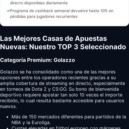
directo disponibles diariamente
✓
Programa de cashback semanal devuelve hasta 10% en
pérdidas para jugadores recurrentes
Las Mejores Casas de Apuestas
Nuevas: Nuestro TOP 3 Seleccionado
Categoría Premium: Golazzo
Golazzo se ha consolidado como una de las mejores
opciones entre los operadores recientes gracias a su
amplia cobertura de streaming en directo, especialmente
en torneos de Dota 2 y CS:GO. Su bono de bienvenida
deportivo requiere apostar tan solo 10 veces el importe
recibido, lo cual resulta bastante accesible para usuarios
nuevos.
Más de 150 mercados diferentes para partidos de la
NBA y la Euroliga.
Cuotas elevadas en fútbol europeo con márgenes