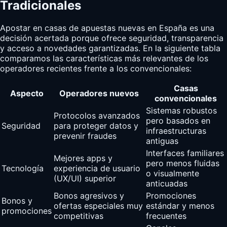
Tradicionales
Apostar en casas de apuestas nuevas en España es una
decisión acertada porque ofrece seguridad, transparencia
y acceso a novedades garantizadas. En la siguiente tabla
comparamos las características más relevantes de los
operadores recientes frente a los convencionales:
Casas
Aspecto
Operadores nuevos
convencionales
Sistemas robustos
Protocolos avanzados
pero basados en
Seguridad
para proteger datos y
infraestructuras
prevenir fraudes
antiguas
Interfaces familiares
Mejores apps y
pero menos fluidas
Tecnología
experiencia de usuario
o visualmente
(UX/UI) superior
anticuadas
Bonos agresivos y
Promociones
Bonos y
ofertas especiales muy
estándar y menos
promociones
competitivas
frecuentes