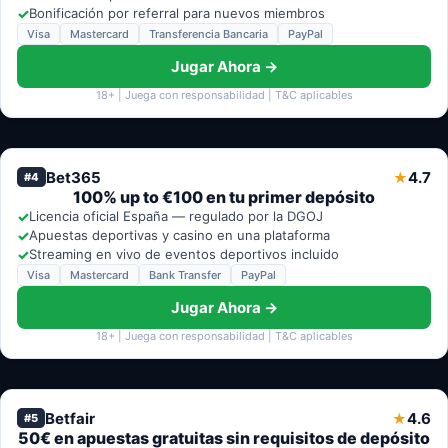
✓
Bonificación por referral para nuevos miembros
Visa
Mastercard
Transferencia Bancaria
PayPal
Jugar Ahora →
18+ | Juega con responsabilidad | T&C aplicables
Bet365
4.7
★
#4
100% up to €100 en tu primer depósito
✓
Licencia oficial España — regulado por la DGOJ
✓
Apuestas deportivas y casino en una plataforma
✓
Streaming en vivo de eventos deportivos incluido
Visa
Mastercard
Bank Transfer
PayPal
Jugar Ahora →
18+ | Juega con responsabilidad | T&C aplicables
Betfair
4.6
★
#5
50€ en apuestas gratuitas sin requisitos de depósito