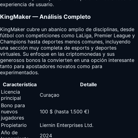
experiencia de usuario.
KingMaker — Análisis Completo
KingMaker cubre un abanico amplio de disciplinas, desde
fútbol con competiciones como LaLiga, Premier League y
Champions hasta deportes menos comunes, incluyendo
una sección muy completa de esports y deportes
virtuales. Su enfoque en las criptomonedas y sus
generosos bonos la convierten en una opción interesante
tanto para apostadores novatos como para
experimentados.
Característica
Detalle
Licencia
Curaçao
principal
Bono para
nuevos
100 $ (hasta 1.500 €)
jugadores
Propietario
Liernin Enterprises Ltd.
Año de
2024