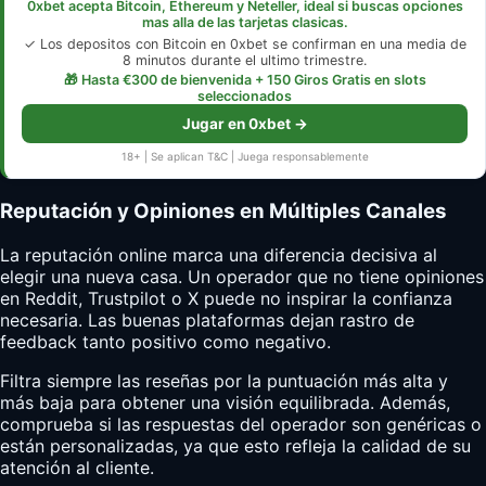
0xbet acepta Bitcoin, Ethereum y Neteller, ideal si buscas opciones
mas alla de las tarjetas clasicas.
✓ Los depositos con Bitcoin en 0xbet se confirman en una media de
8 minutos durante el ultimo trimestre.
🎁 Hasta €300 de bienvenida + 150 Giros Gratis en slots
seleccionados
Jugar en 0xbet →
18+ | Se aplican T&C | Juega responsablemente
Reputación y Opiniones en Múltiples Canales
La reputación online marca una diferencia decisiva al
elegir una nueva casa. Un operador que no tiene opiniones
en Reddit, Trustpilot o X puede no inspirar la confianza
necesaria. Las buenas plataformas dejan rastro de
feedback tanto positivo como negativo.
Filtra siempre las reseñas por la puntuación más alta y
más baja para obtener una visión equilibrada. Además,
comprueba si las respuestas del operador son genéricas o
están personalizadas, ya que esto refleja la calidad de su
atención al cliente.