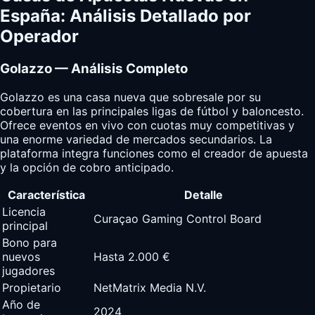
España: Análisis Detallado por
Operador
Golazzo — Análisis Completo
Golazzo es una casa nueva que sobresale por su
cobertura en las principales ligas de fútbol y baloncesto.
Ofrece eventos en vivo con cuotas muy competitivas y
una enorme variedad de mercados secundarios. La
plataforma integra funciones como el creador de apuesta
y la opción de cobro anticipado.
Característica
Detalle
Licencia
Curaçao Gaming Control Board
principal
Bono para
nuevos
Hasta 2.000 €
jugadores
Propietario
NetMatrix Media N.V.
Año de
2024