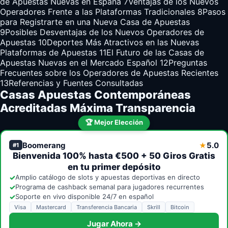
de Apuestas Nuevas en España
7
Ventajas de los Nuevos
Operadores Frente a las Plataformas Tradicionales
8
Pasos
para Registrarte en una Nueva Casa de Apuestas
9
Posibles Desventajas de los Nuevos Operadores de
Apuestas
10
Deportes Más Atractivos en las Nuevas
Plataformas de Apuestas
11
El Futuro de las Casas de
Apuestas Nuevas en el Mercado Español
12
Preguntas
Frecuentes sobre los Operadores de Apuestas Recientes
13
Referencias y Fuentes Consultadas
Casas Apuestas Contemporáneas
Acreditadas Máxima Transparencia
🏆 Mejor Elección
Boomerang
5.0
★
#1
Bienvenida 100% hasta €500 + 50 Giros Gratis
en tu primer depósito
✓
Amplio catálogo de slots y apuestas deportivas en directo
✓
Programa de cashback semanal para jugadores recurrentes
✓
Soporte en vivo disponible 24/7 en español
Visa
Mastercard
Transferencia Bancaria
Skrill
Bitcoin
Jugar Ahora →