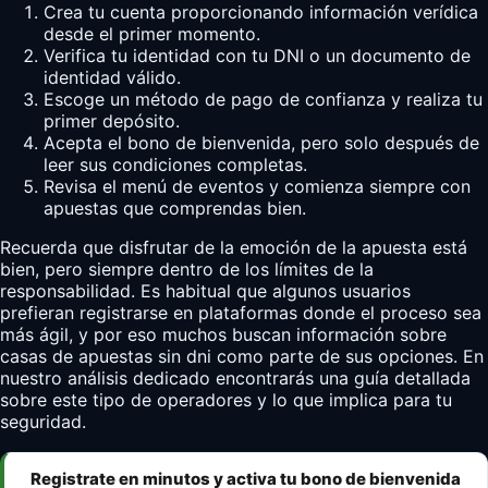
Crea tu cuenta proporcionando información verídica
desde el primer momento.
Verifica tu identidad con tu DNI o un documento de
identidad válido.
Escoge un método de pago de confianza y realiza tu
primer depósito.
Acepta el bono de bienvenida, pero solo después de
leer sus condiciones completas.
Revisa el menú de eventos y comienza siempre con
apuestas que comprendas bien.
Recuerda que disfrutar de la emoción de la apuesta está
bien, pero siempre dentro de los límites de la
responsabilidad. Es habitual que algunos usuarios
prefieran registrarse en plataformas donde el proceso sea
más ágil, y por eso muchos buscan información sobre
casas de apuestas sin dni
como parte de sus opciones. En
nuestro análisis dedicado encontrarás una guía detallada
sobre este tipo de operadores y lo que implica para tu
seguridad.
Registrate en minutos y activa tu bono de bienvenida