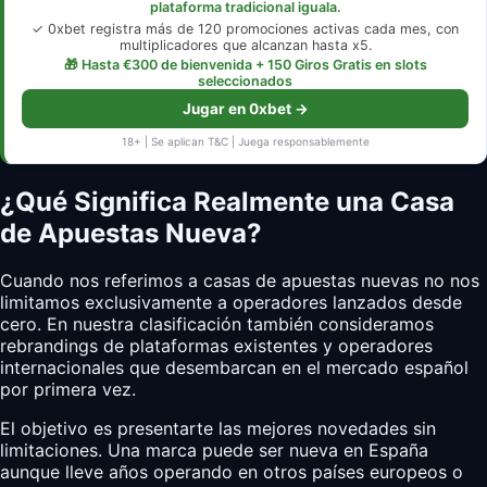
plataforma tradicional iguala.
✓ 0xbet registra más de 120 promociones activas cada mes, con
multiplicadores que alcanzan hasta x5.
🎁 Hasta €300 de bienvenida + 150 Giros Gratis en slots
seleccionados
Jugar en 0xbet →
18+ | Se aplican T&C | Juega responsablemente
¿Qué Significa Realmente una Casa
de Apuestas Nueva?
Cuando nos referimos a casas de apuestas nuevas no nos
limitamos exclusivamente a operadores lanzados desde
cero. En nuestra clasificación también consideramos
rebrandings de plataformas existentes y operadores
internacionales que desembarcan en el mercado español
por primera vez.
El objetivo es presentarte las mejores novedades sin
limitaciones. Una marca puede ser nueva en España
aunque lleve años operando en otros países europeos o