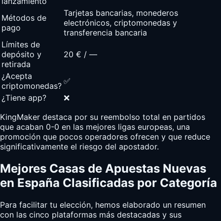
lanzamiento
Tarjetas bancarias, monederos
Métodos de
electrónicos, criptomonedas y
pago
transferencia bancaria
Límites de
depósito y
20 € / —
retirada
¿Acepta
✅
criptomonedas?
¿Tiene app?
❌
KingMaker destaca por su reembolso total en partidos
que acaban 0-0 en las mejores ligas europeas, una
promoción que pocos operadores ofrecen y que reduce
significativamente el riesgo del apostador.
Mejores Casas de Apuestas Nuevas
en España Clasificadas por Categoría
Para facilitar tu elección, hemos elaborado un resumen
con las cinco plataformas más destacadas y sus