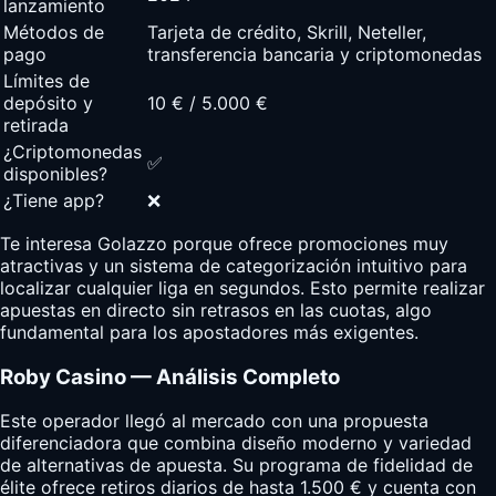
lanzamiento
Métodos de
Tarjeta de crédito, Skrill, Neteller,
pago
transferencia bancaria y criptomonedas
Límites de
depósito y
10 € / 5.000 €
retirada
¿Criptomonedas
✅
disponibles?
¿Tiene app?
❌
Te interesa Golazzo porque ofrece promociones muy
atractivas y un sistema de categorización intuitivo para
localizar cualquier liga en segundos. Esto permite realizar
apuestas en directo sin retrasos en las cuotas, algo
fundamental para los apostadores más exigentes.
Roby Casino — Análisis Completo
Este operador llegó al mercado con una propuesta
diferenciadora que combina diseño moderno y variedad
de alternativas de apuesta. Su programa de fidelidad de
élite ofrece retiros diarios de hasta 1.500 € y cuenta con