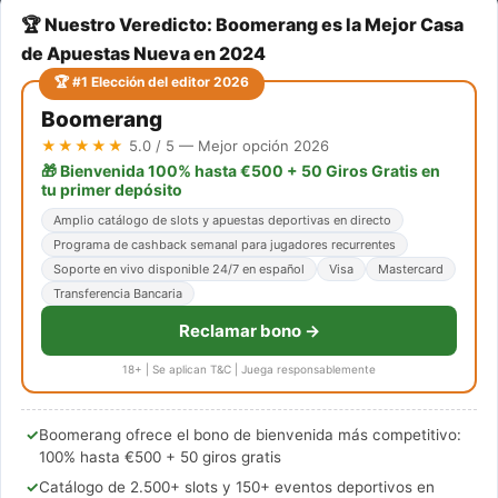
🏆 Nuestro Veredicto: Boomerang es la Mejor Casa
de Apuestas Nueva en 2024
🏆 #1 Elección del editor 2026
Boomerang
★★★★★
5.0 / 5 — Mejor opción 2026
🎁 Bienvenida 100% hasta €500 + 50 Giros Gratis en
tu primer depósito
Amplio catálogo de slots y apuestas deportivas en directo
Programa de cashback semanal para jugadores recurrentes
Soporte en vivo disponible 24/7 en español
Visa
Mastercard
Transferencia Bancaria
Reclamar bono →
18+ | Se aplican T&C | Juega responsablemente
✓
Boomerang ofrece el bono de bienvenida más competitivo:
100% hasta €500 + 50 giros gratis
✓
Catálogo de 2.500+ slots y 150+ eventos deportivos en