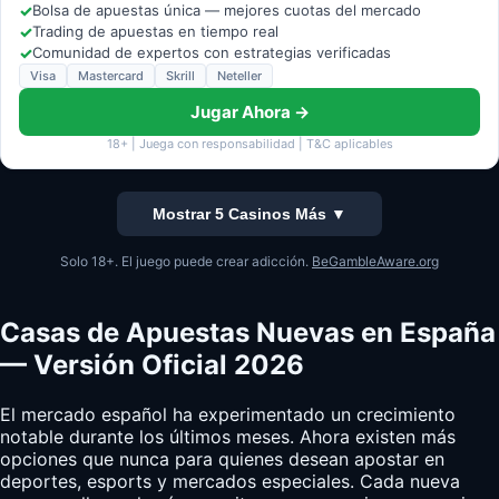
✓
Bolsa de apuestas única — mejores cuotas del mercado
✓
Trading de apuestas en tiempo real
✓
Comunidad de expertos con estrategias verificadas
Visa
Mastercard
Skrill
Neteller
Jugar Ahora →
18+ | Juega con responsabilidad | T&C aplicables
Mostrar 5 Casinos Más ▼
Solo 18+. El juego puede crear adicción.
BeGambleAware.org
Casas de Apuestas Nuevas en España
— Versión Oficial 2026
El mercado español ha experimentado un crecimiento
notable durante los últimos meses. Ahora existen más
opciones que nunca para quienes desean apostar en
deportes, esports y mercados especiales. Cada nueva