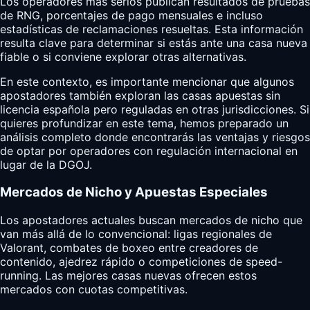
Los operadores más serios publican resultados de pruebas
de RNG, porcentajes de pago mensuales e incluso
estadísticas de reclamaciones resueltas. Esta información
resulta clave para determinar si estás ante una casa nueva
fiable o si conviene explorar otras alternativas.
En este contexto, es importante mencionar que algunos
apostadores también exploran las
casas apuestas sin
licencia
española pero reguladas en otras jurisdicciones. Si
quieres profundizar en este tema, hemos preparado un
análisis completo donde encontrarás las ventajas y riesgos
de optar por operadores con regulación internacional en
lugar de la DGOJ.
Mercados de Nicho y Apuestas Especiales
Los apostadores actuales buscan mercados de nicho que
van más allá de lo convencional: ligas regionales de
Valorant, combates de boxeo entre creadores de
contenido, ajedrez rápido o competiciones de speed-
running. Las mejores casas nuevas ofrecen estos
mercados con cuotas competitivas.