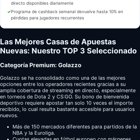
directo disponibles diariamente
✓
Programa de cashback semanal devuelve hasta 10% en
pérdidas para jugadores recurrentes
Las Mejores Casas de Apuestas
Nuevas: Nuestro TOP 3 Seleccionado
Categoría Premium: Golazzo
Golazzo se ha consolidado como una de las mejores
opciones entre los operadores recientes gracias a su
amplia cobertura de streaming en directo, especialmente
en torneos de Dota 2 y CS:GO. Su bono de bienvenida
deportivo requiere apostar tan solo 10 veces el importe
recibido, lo cual resulta bastante accesible para usuarios
nuevos.
Más de 150 mercados diferentes para partidos de la
NBA y la Euroliga.
Cuotas elevadas en fútbol europeo con márgenes