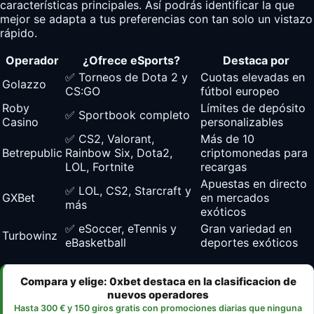
características principales. Así podrás identificar la que
mejor se adapta a tus preferencias con tan solo un vistazo
rápido.
Operador
¿Ofrece eSports?
Destaca por
✅ Torneos de Dota 2 y
Cuotas elevadas en
Golazzo
CS:GO
fútbol europeo
Roby
Límites de depósito
✅ Sportbook completo
Casino
personalizables
✅ CS2, Valorant,
Más de 10
Betrepublic
Rainbow Six, Dota2,
criptomonedas para
LOL, Fortnite
recargas
Apuestas en directo
✅ LOL, CS2, Starcraft y
GXBet
en mercados
más
exóticos
✅ eSoccer, eTennis y
Gran variedad en
Turbowinz
eBasketball
deportes exóticos
Compara y elige: 0xbet destaca en la clasificacion de
nuevos operadores
Hasta 300 € y 150 giros gratis con promociones diarias que ninguna