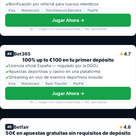
✓
Bonificación por referral para nuevos miembros
Visa
Mastercard
Transferencia Bancaria
PayPal
Jugar Ahora →
18+ | Juega con responsabilidad | T&C aplicables
Bet365
4.7
★
#4
100% up to €100 en tu primer depósito
✓
Licencia oficial España — regulado por la DGOJ
✓
Apuestas deportivas y casino en una plataforma
✓
Streaming en vivo de eventos deportivos incluido
Visa
Mastercard
Bank Transfer
PayPal
Jugar Ahora →
18+ | Juega con responsabilidad | T&C aplicables
Betfair
4.6
★
#5
50€ en apuestas gratuitas sin requisitos de depósito