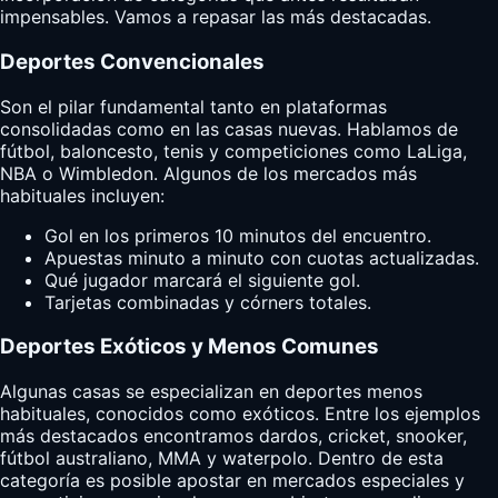
impensables. Vamos a repasar las más destacadas.
Deportes Convencionales
Son el pilar fundamental tanto en plataformas
consolidadas como en las casas nuevas. Hablamos de
fútbol, baloncesto, tenis y competiciones como LaLiga,
NBA o Wimbledon. Algunos de los mercados más
habituales incluyen:
Gol en los primeros 10 minutos del encuentro.
Apuestas minuto a minuto con cuotas actualizadas.
Qué jugador marcará el siguiente gol.
Tarjetas combinadas y córners totales.
Deportes Exóticos y Menos Comunes
Algunas casas se especializan en deportes menos
habituales, conocidos como exóticos. Entre los ejemplos
más destacados encontramos dardos, cricket, snooker,
fútbol australiano, MMA y waterpolo. Dentro de esta
categoría es posible apostar en mercados especiales y