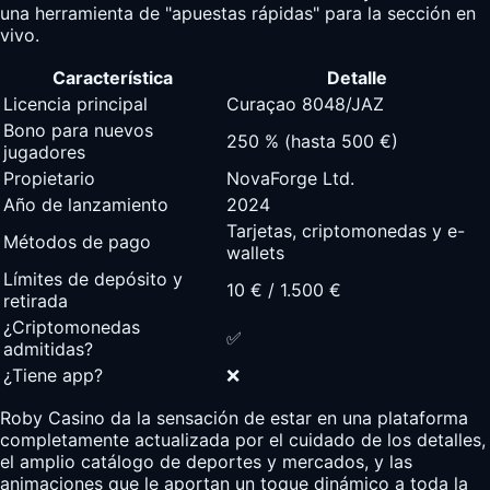
una herramienta de "apuestas rápidas" para la sección en
vivo.
Característica
Detalle
Licencia principal
Curaçao 8048/JAZ
Bono para nuevos
250 % (hasta 500 €)
jugadores
Propietario
NovaForge Ltd.
Año de lanzamiento
2024
Tarjetas, criptomonedas y e-
Métodos de pago
wallets
Límites de depósito y
10 € / 1.500 €
retirada
¿Criptomonedas
✅
admitidas?
¿Tiene app?
❌
Roby Casino da la sensación de estar en una plataforma
completamente actualizada por el cuidado de los detalles,
el amplio catálogo de deportes y mercados, y las
animaciones que le aportan un toque dinámico a toda la