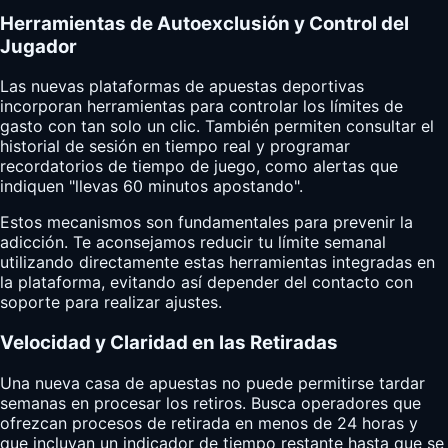
Herramientas de Autoexclusión y Control del
Jugador
Las nuevas plataformas de apuestas deportivas
incorporan herramientas para controlar los límites de
gasto con tan solo un clic. También permiten consultar el
historial de sesión en tiempo real y programar
recordatorios de tiempo de juego, como alertas que
indiquen "llevas 60 minutos apostando".
Estos mecanismos son fundamentales para prevenir la
adicción. Te aconsejamos reducir tu límite semanal
utilizando directamente estas herramientas integradas en
la plataforma, evitando así depender del contacto con
soporte para realizar ajustes.
Velocidad y Claridad en las Retiradas
Una nueva casa de apuestas no puede permitirse tardar
semanas en procesar los retiros. Busca operadores que
ofrezcan procesos de retirada en menos de 24 horas y
que incluyan un indicador de tiempo restante hasta que se