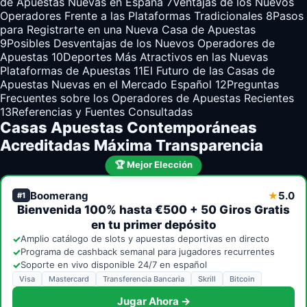
de Apuestas Nuevas en España
7
Ventajas de los Nuevos
Operadores Frente a las Plataformas Tradicionales
8
Pasos
para Registrarte en una Nueva Casa de Apuestas
9
Posibles Desventajas de los Nuevos Operadores de
Apuestas
10
Deportes Más Atractivos en las Nuevas
Plataformas de Apuestas
11
El Futuro de las Casas de
Apuestas Nuevas en el Mercado Español
12
Preguntas
Frecuentes sobre los Operadores de Apuestas Recientes
13
Referencias y Fuentes Consultadas
Casas Apuestas Contemporáneas
Acreditadas Máxima Transparencia
🏆 Mejor Elección
Boomerang
5.0
★
#1
Bienvenida 100% hasta €500 + 50 Giros Gratis
en tu primer depósito
✓
Amplio catálogo de slots y apuestas deportivas en directo
✓
Programa de cashback semanal para jugadores recurrentes
✓
Soporte en vivo disponible 24/7 en español
Visa
Mastercard
Transferencia Bancaria
Skrill
Bitcoin
Jugar Ahora →