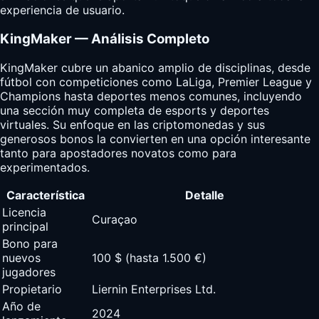
experiencia de usuario.
KingMaker — Análisis Completo
KingMaker cubre un abanico amplio de disciplinas, desde
fútbol con competiciones como LaLiga, Premier League y
Champions hasta deportes menos comunes, incluyendo
una sección muy completa de esports y deportes
virtuales. Su enfoque en las criptomonedas y sus
generosos bonos la convierten en una opción interesante
tanto para apostadores novatos como para
experimentados.
Característica
Detalle
Licencia
Curaçao
principal
Bono para
nuevos
100 $ (hasta 1.500 €)
jugadores
Propietario
Liernin Enterprises Ltd.
Año de
2024