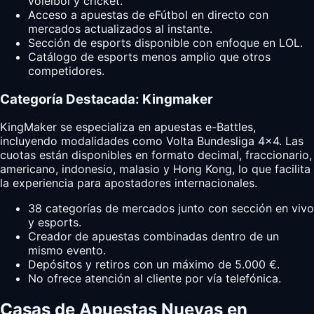
voleibol y cricket.
Acceso a apuestas de eFútbol en directo con
mercados actualizados al instante.
Sección de esports disponible con enfoque en LOL.
Catálogo de esports menos amplio que otros
competidores.
Categoría Destacada: Kingmaker
KingMaker se especializa en apuestas e-Battles,
incluyendo modalidades como Volta Bundesliga 4×4. Las
cuotas están disponibles en formato decimal, fraccionario,
americano, indonesio, malasio y Hong Kong, lo que facilita
la experiencia para apostadores internacionales.
38 categorías de mercados junto con sección en vivo
y esports.
Creador de apuestas combinadas dentro de un
mismo evento.
Depósitos y retiros con un máximo de 5.000 €.
No ofrece atención al cliente por vía telefónica.
Casas de Apuestas Nuevas en