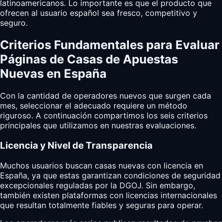
latinoamericanos. Lo importante es que el producto que
ofrecen al usuario español sea fresco, competitivo y
seguro.
Criterios Fundamentales para Evaluar
Páginas de Casas de Apuestas
Nuevas en España
Con la cantidad de operadores nuevos que surgen cada
mes, seleccionar el adecuado requiere un método
riguroso. A continuación compartimos los seis criterios
principales que utilizamos en nuestras evaluaciones.
Licencia y Nivel de Transparencia
Muchos usuarios buscan casas nuevas con licencia en
España, ya que estas garantizan condiciones de seguridad
excepcionales reguladas por la DGOJ. Sin embargo,
también existen plataformas con licencias internacionales
que resultan totalmente fiables y seguras para operar.