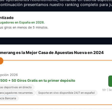
 continuación presentamos nuestro ranking completo para j
ntizado
jugadores en España en 2026.
sus giros en menos de 5 minutos.
omerang es la Mejor Casa de Apuestas Nueva en 2024
opción 2026
500 + 50 Giros Gratis en tu primer depósito
as deportivas en directo
18+ | S
ra jugadores recurrentes
Soporte en vivo disponible 24/7 en español
ncia Bancaria