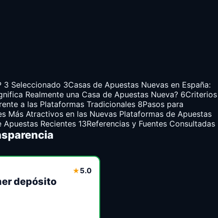
P 3 Seleccionado
3
Casas de Apuestas Nuevas en España:
gnifica Realmente una Casa de Apuestas Nueva?
6
Criterios
ente a las Plataformas Tradicionales
8
Pasos para
s Más Atractivos en las Nuevas Plataformas de Apuestas
e Apuestas Recientes
13
Referencias y Fuentes Consultadas
sparencia
5.0
★
mer depósito