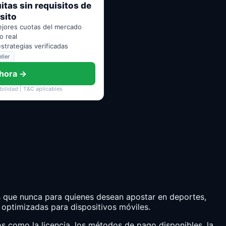
tas sin requisitos de
sito
ejores cuotas del mercado
o real
trategias verificadas
ller
hora →
bilidad | T&C aplicables
s que nunca para quienes desean apostar en deportes,
optimizadas para dispositivos móviles.
 como la licencia, los métodos de pago disponibles, la