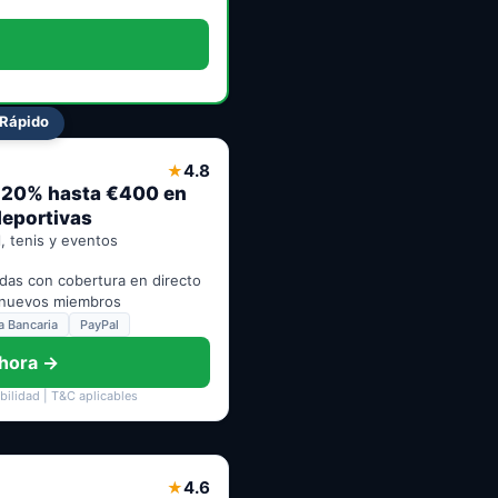
 Rápido
4.8
★
120% hasta €400 en
eportivas
, tenis y eventos
das con cobertura en directo
a nuevos miembros
a Bancaria
PayPal
hora →
bilidad | T&C aplicables
4.6
★