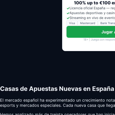
100% up to €100 e
✓
Licencia oficial España — r
✓
Apuestas deportivas y casin
✓
Streaming en vivo de evento
Visa
Mastercard
Bank Trans
Jugar
18+ | Juega con respons
Casas de Apuestas Nuevas en España 
El mercado español ha experimentado un crecimiento nota
esports y mercados especiales. Cada nueva casa que llega
Hemos analizado más de treinta operadores que han inicia