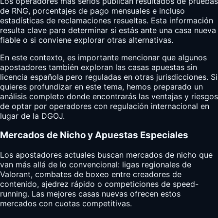
Los operadores más serios publican resultados de pruebas
de RNG, porcentajes de pago mensuales e incluso
estadísticas de reclamaciones resueltas. Esta información
resulta clave para determinar si estás ante una casa nueva
fiable o si conviene explorar otras alternativas.
En este contexto, es importante mencionar que algunos
apostadores también exploran las
casas apuestas sin
licencia
española pero reguladas en otras jurisdicciones. Si
quieres profundizar en este tema, hemos preparado un
análisis completo donde encontrarás las ventajas y riesgos
de optar por operadores con regulación internacional en
lugar de la DGOJ.
Mercados de Nicho y Apuestas Especiales
Los apostadores actuales buscan mercados de nicho que
van más allá de lo convencional: ligas regionales de
Valorant, combates de boxeo entre creadores de
contenido, ajedrez rápido o competiciones de speed-
running. Las mejores casas nuevas ofrecen estos
mercados con cuotas competitivas.