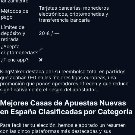
lanzamiento
Tarjetas bancarias, monederos
Métodos de
electrónicos, criptomonedas y
pago
transferencia bancaria
Límites de
depósito y
20 € / —
retirada
¿Acepta
✅
criptomonedas?
¿Tiene app?
❌
KingMaker destaca por su reembolso total en partidos
que acaban 0-0 en las mejores ligas europeas, una
promoción que pocos operadores ofrecen y que reduce
significativamente el riesgo del apostador.
Mejores Casas de Apuestas Nuevas
en España Clasificadas por Categoría
Para facilitar tu elección, hemos elaborado un resumen
con las cinco plataformas más destacadas y sus