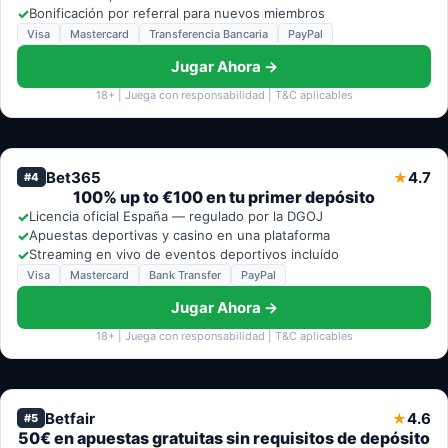
✓
Bonificación por referral para nuevos miembros
Visa
Mastercard
Transferencia Bancaria
PayPal
Jugar Ahora →
18+ | Juega con responsabilidad | T&C aplicables
Bet365
4.7
★
#4
100% up to €100 en tu primer depósito
✓
Licencia oficial España — regulado por la DGOJ
✓
Apuestas deportivas y casino en una plataforma
✓
Streaming en vivo de eventos deportivos incluido
Visa
Mastercard
Bank Transfer
PayPal
Jugar Ahora →
18+ | Juega con responsabilidad | T&C aplicables
Betfair
4.6
★
#5
50€ en apuestas gratuitas sin requisitos de depósito