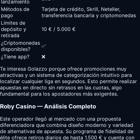
lanzamiento
Métodos de
Tarjeta de crédito, Skrill, Neteller,
pago
transferencia bancaria y criptomonedas
Límites de
depósito y
10 € / 5.000 €
retirada
¿Criptomonedas
✅
disponibles?
¿Tiene app?
❌
Te interesa Golazzo porque ofrece promociones muy
atractivas y un sistema de categorización intuitivo para
localizar cualquier liga en segundos. Esto permite realizar
apuestas en directo sin retrasos en las cuotas, algo
fundamental para los apostadores más exigentes.
Roby Casino — Análisis Completo
Este operador llegó al mercado con una propuesta
diferenciadora que combina diseño moderno y variedad
de alternativas de apuesta. Su programa de fidelidad de
élite ofrece retiros diarios de hasta 1.500 € y cuenta con