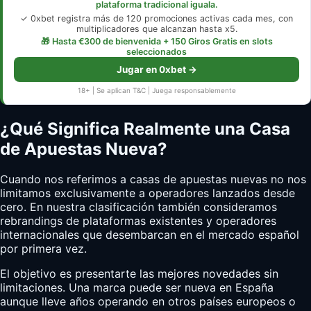
plataforma tradicional iguala.
✓ 0xbet registra más de 120 promociones activas cada mes, con
multiplicadores que alcanzan hasta x5.
🎁 Hasta €300 de bienvenida + 150 Giros Gratis en slots
seleccionados
Jugar en 0xbet →
18+ | Se aplican T&C | Juega responsablemente
¿Qué Significa Realmente una Casa
de Apuestas Nueva?
Cuando nos referimos a casas de apuestas nuevas no nos
limitamos exclusivamente a operadores lanzados desde
cero. En nuestra clasificación también consideramos
rebrandings de plataformas existentes y operadores
internacionales que desembarcan en el mercado español
por primera vez.
El objetivo es presentarte las mejores novedades sin
limitaciones. Una marca puede ser nueva en España
aunque lleve años operando en otros países europeos o