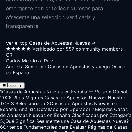
emergente con criterios rigurosos para
ofrecerte una selección verificada y
transparente.
Ver el top Casas de Apuestas Nuevas →
★★★★★
Verificado por 557 community members
CR
Carlos Mendoza Ruiz
Analista Senior de Casas de Apuestas y Juego Online
en España
☰
Índice
▼
1
Casas de Apuestas Nuevas en España — Versión Oficial
2026
2
Las Mejores Casas de Apuestas Nuevas: Nuestro
TOP 3 Seleccionado
3
Casas de Apuestas Nuevas en
España: Análisis Detallado por Operador
4
Mejores Casas
de Apuestas Nuevas en España Clasificadas por Categoría
5
¿Qué Significa Realmente una Casa de Apuestas Nueva?
6
Criterios Fundamentales para Evaluar Páginas de Casas