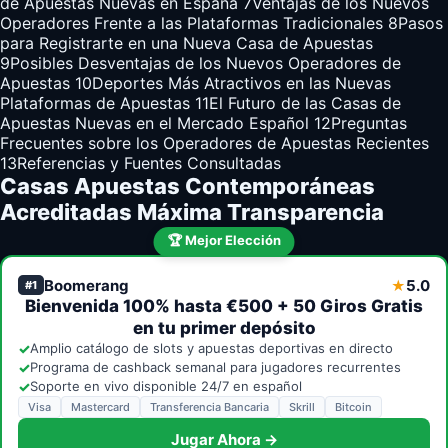
de Apuestas Nuevas en España
7
Ventajas de los Nuevos
Operadores Frente a las Plataformas Tradicionales
8
Pasos
para Registrarte en una Nueva Casa de Apuestas
9
Posibles Desventajas de los Nuevos Operadores de
Apuestas
10
Deportes Más Atractivos en las Nuevas
Plataformas de Apuestas
11
El Futuro de las Casas de
Apuestas Nuevas en el Mercado Español
12
Preguntas
Frecuentes sobre los Operadores de Apuestas Recientes
13
Referencias y Fuentes Consultadas
Casas Apuestas Contemporáneas
Acreditadas Máxima Transparencia
🏆 Mejor Elección
Boomerang
5.0
★
#1
Bienvenida 100% hasta €500 + 50 Giros Gratis
en tu primer depósito
✓
Amplio catálogo de slots y apuestas deportivas en directo
✓
Programa de cashback semanal para jugadores recurrentes
✓
Soporte en vivo disponible 24/7 en español
Visa
Mastercard
Transferencia Bancaria
Skrill
Bitcoin
Jugar Ahora →