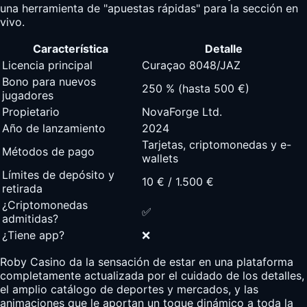
una herramienta de "apuestas rápidas" para la sección en
vivo.
Característica
Detalle
Licencia principal
Curaçao 8048/JAZ
Bono para nuevos
250 % (hasta 500 €)
jugadores
Propietario
NovaForge Ltd.
Año de lanzamiento
2024
Tarjetas, criptomonedas y e-
Métodos de pago
wallets
Límites de depósito y
10 € / 1.500 €
retirada
¿Criptomonedas
✅
admitidas?
¿Tiene app?
❌
Roby Casino da la sensación de estar en una plataforma
completamente actualizada por el cuidado de los detalles,
el amplio catálogo de deportes y mercados, y las
animaciones que le aportan un toque dinámico a toda la