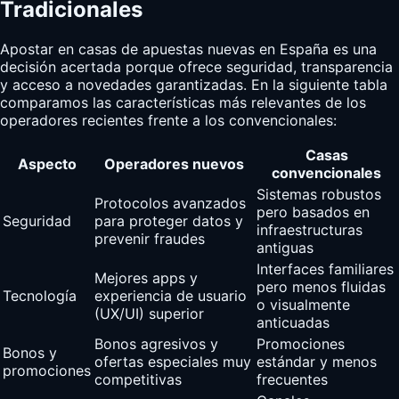
Tradicionales
Apostar en casas de apuestas nuevas en España es una
decisión acertada porque ofrece seguridad, transparencia
y acceso a novedades garantizadas. En la siguiente tabla
comparamos las características más relevantes de los
operadores recientes frente a los convencionales:
Casas
Aspecto
Operadores nuevos
convencionales
Sistemas robustos
Protocolos avanzados
pero basados en
Seguridad
para proteger datos y
infraestructuras
prevenir fraudes
antiguas
Interfaces familiares
Mejores apps y
pero menos fluidas
Tecnología
experiencia de usuario
o visualmente
(UX/UI) superior
anticuadas
Bonos agresivos y
Promociones
Bonos y
ofertas especiales muy
estándar y menos
promociones
competitivas
frecuentes