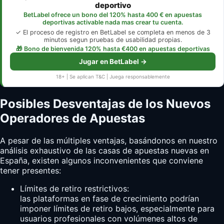
deportivo
BetLabel ofrece un bono del 120% hasta 400 € en apuestas
deportivas activable nada mas crear tu cuenta.
✓ El proceso de registro en BetLabel se completa en menos de 3
minutos segun pruebas de usabilidad propias.
🎁 Bono de bienvenida 120% hasta €400 en apuestas deportivas
Jugar en BetLabel →
18+ | Se aplican T&C | Juega responsablemente
Posibles Desventajas de los Nuevos
Operadores de Apuestas
A pesar de las múltiples ventajas, basándonos en nuestro
análisis exhaustivo de las casas de apuestas nuevas en
España, existen algunos inconvenientes que conviene
tener presentes:
Límites de retiro restrictivos:
las plataformas en fase de crecimiento podrían
imponer límites de retiro bajos, especialmente para
usuarios profesionales con volúmenes altos de