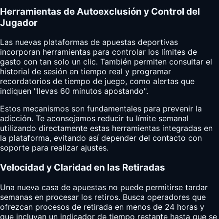
Herramientas de Autoexclusión y Control del
Jugador
Las nuevas plataformas de apuestas deportivas
incorporan herramientas para controlar los límites de
gasto con tan solo un clic. También permiten consultar el
historial de sesión en tiempo real y programar
recordatorios de tiempo de juego, como alertas que
indiquen "llevas 60 minutos apostando".
Estos mecanismos son fundamentales para prevenir la
adicción. Te aconsejamos reducir tu límite semanal
utilizando directamente estas herramientas integradas en
la plataforma, evitando así depender del contacto con
soporte para realizar ajustes.
Velocidad y Claridad en las Retiradas
Una nueva casa de apuestas no puede permitirse tardar
semanas en procesar los retiros. Busca operadores que
ofrezcan procesos de retirada en menos de 24 horas y
que incluyan un indicador de tiempo restante hasta que se