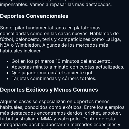
impensables. Vamos a repasar las más destacadas.
Deportes Convencionales
Son el pilar fundamental tanto en plataformas
consolidadas como en las casas nuevas. Hablamos de
fútbol, baloncesto, tenis y competiciones como LaLiga,
NBA o Wimbledon. Algunos de los mercados más
habituales incluyen:
Gol en los primeros 10 minutos del encuentro.
Apuestas minuto a minuto con cuotas actualizadas.
Qué jugador marcará el siguiente gol.
Tarjetas combinadas y córners totales.
Deportes Exóticos y Menos Comunes
Algunas casas se especializan en deportes menos
habituales, conocidos como exóticos. Entre los ejemplos
más destacados encontramos dardos, cricket, snooker,
fútbol australiano, MMA y waterpolo. Dentro de esta
categoría es posible apostar en mercados especiales y