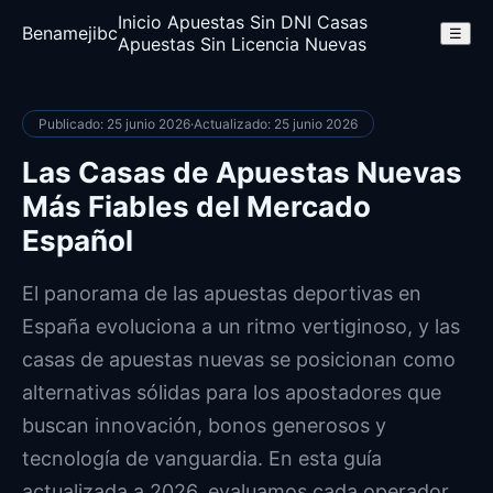
Inicio
Apuestas Sin DNI
Casas
Benamejibc
☰
Apuestas Sin Licencia
Nuevas
Publicado: 25 junio 2026
·
Actualizado: 25 junio 2026
Las Casas de Apuestas Nuevas
Más Fiables del Mercado
Español
El panorama de las apuestas deportivas en
España evoluciona a un ritmo vertiginoso, y las
casas de apuestas nuevas se posicionan como
alternativas sólidas para los apostadores que
buscan innovación, bonos generosos y
tecnología de vanguardia. En esta guía
actualizada a 2026, evaluamos cada operador