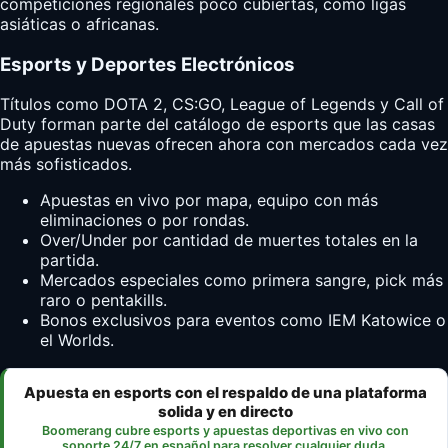
competiciones regionales poco cubiertas, como ligas
asiáticas o africanas.
Esports y Deportes Electrónicos
Títulos como DOTA 2, CS:GO, League of Legends y Call of
Duty forman parte del catálogo de esports que las casas
de apuestas nuevas ofrecen ahora con mercados cada vez
más sofisticados.
Apuestas en vivo por mapa, equipo con más
eliminaciones o por rondas.
Over/Under por cantidad de muertes totales en la
partida.
Mercados especiales como primera sangre, pick más
raro o pentakills.
Bonos exclusivos para eventos como IEM Katowice o
el Worlds.
Apuesta en esports con el respaldo de una plataforma
solida y en directo
Boomerang cubre esports y apuestas deportivas en vivo con
soporte 24/7 en español para resolver cualquier duda.