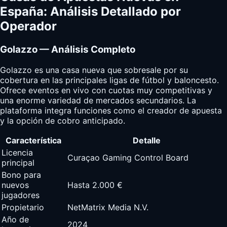
España: Análisis Detallado por
Operador
Golazzo — Análisis Completo
Golazzo es una casa nueva que sobresale por su
cobertura en las principales ligas de fútbol y baloncesto.
Ofrece eventos en vivo con cuotas muy competitivas y
una enorme variedad de mercados secundarios. La
plataforma integra funciones como el creador de apuesta
y la opción de cobro anticipado.
Característica
Detalle
Licencia
Curaçao Gaming Control Board
principal
Bono para
nuevos
Hasta 2.000 €
jugadores
Propietario
NetMatrix Media N.V.
Año de
2024