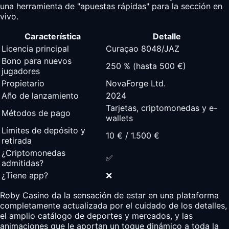
una herramienta de "apuestas rápidas" para la sección en
vivo.
Característica
Detalle
Licencia principal
Curaçao 8048/JAZ
Bono para nuevos
250 % (hasta 500 €)
jugadores
Propietario
NovaForge Ltd.
Año de lanzamiento
2024
Tarjetas, criptomonedas y e-
Métodos de pago
wallets
Límites de depósito y
10 € / 1.500 €
retirada
¿Criptomonedas
✅
admitidas?
¿Tiene app?
❌
Roby Casino da la sensación de estar en una plataforma
completamente actualizada por el cuidado de los detalles,
el amplio catálogo de deportes y mercados, y las
animaciones que le aportan un toque dinámico a toda la