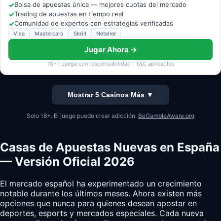
✓
Bolsa de apuestas única — mejores cuotas del mercado
✓
Trading de apuestas en tiempo real
✓
Comunidad de expertos con estrategias verificadas
Visa
Mastercard
Skrill
Neteller
Jugar Ahora →
18+ | Juega con responsabilidad | T&C aplicables
Mostrar 5 Casinos Más ▼
Solo 18+. El juego puede crear adicción.
BeGambleAware.org
Casas de Apuestas Nuevas en España
— Versión Oficial 2026
El mercado español ha experimentado un crecimiento
notable durante los últimos meses. Ahora existen más
opciones que nunca para quienes desean apostar en
deportes, esports y mercados especiales. Cada nueva