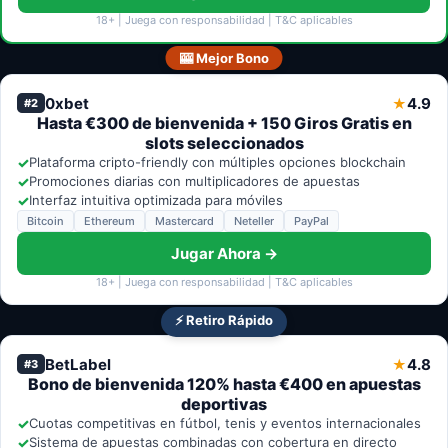
18+ | Juega con responsabilidad | T&C aplicables
🎰 Mejor Bono
0xbet
4.9
★
#2
Hasta €300 de bienvenida + 150 Giros Gratis en
slots seleccionados
✓
Plataforma cripto-friendly con múltiples opciones blockchain
✓
Promociones diarias con multiplicadores de apuestas
✓
Interfaz intuitiva optimizada para móviles
Bitcoin
Ethereum
Mastercard
Neteller
PayPal
Jugar Ahora →
18+ | Juega con responsabilidad | T&C aplicables
⚡ Retiro Rápido
BetLabel
4.8
★
#3
Bono de bienvenida 120% hasta €400 en apuestas
deportivas
✓
Cuotas competitivas en fútbol, tenis y eventos internacionales
✓
Sistema de apuestas combinadas con cobertura en directo