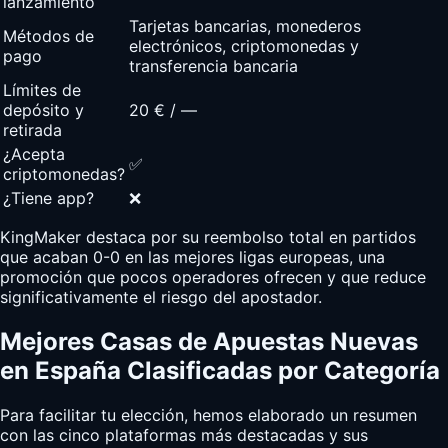
lanzamiento
Tarjetas bancarias, monederos
Métodos de
electrónicos, criptomonedas y
pago
transferencia bancaria
Límites de
depósito y
20 € / —
retirada
¿Acepta
✅
criptomonedas?
¿Tiene app?
❌
KingMaker destaca por su reembolso total en partidos
que acaban 0-0 en las mejores ligas europeas, una
promoción que pocos operadores ofrecen y que reduce
significativamente el riesgo del apostador.
Mejores Casas de Apuestas Nuevas
en España Clasificadas por Categoría
Para facilitar tu elección, hemos elaborado un resumen
con las cinco plataformas más destacadas y sus