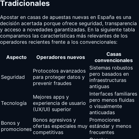
Tradicionales
Apostar en casas de apuestas nuevas en España es una
decisión acertada porque ofrece seguridad, transparencia
y acceso a novedades garantizadas. En la siguiente tabla
comparamos las características más relevantes de los
operadores recientes frente a los convencionales:
Casas
Aspecto
Operadores nuevos
convencionales
Sistemas robustos
Protocolos avanzados
pero basados en
Seguridad
para proteger datos y
infraestructuras
prevenir fraudes
antiguas
Interfaces familiares
Mejores apps y
pero menos fluidas
Tecnología
experiencia de usuario
o visualmente
(UX/UI) superior
anticuadas
Bonos agresivos y
Promociones
Bonos y
ofertas especiales muy
estándar y menos
promociones
competitivas
frecuentes