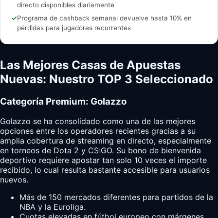
directo disponibles diariamente
✓
Programa de cashback semanal devuelve hasta 10% en
pérdidas para jugadores recurrentes
Las Mejores Casas de Apuestas
Nuevas: Nuestro TOP 3 Seleccionado
Categoría Premium: Golazzo
Golazzo se ha consolidado como una de las mejores
opciones entre los operadores recientes gracias a su
amplia cobertura de streaming en directo, especialmente
en torneos de Dota 2 y CS:GO. Su bono de bienvenida
deportivo requiere apostar tan solo 10 veces el importe
recibido, lo cual resulta bastante accesible para usuarios
nuevos.
Más de 150 mercados diferentes para partidos de la
NBA y la Euroliga.
Cuotas elevadas en fútbol europeo con márgenes