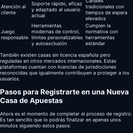
Canales
Soporte rápido, eficaz
Atención al
tradicionales con
y adaptado al usuario
cliente
tiempos de espera
actual
elevados
Herramientas
Cumplen la
Juego
modernas de control,
normativa con
responsable
límites personalizables
herramientas
y autoexclusión
estándar
También existen casas sin licencia española pero
reguladas en otros mercados internacionales. Estas
plataformas cuentan con licencias de jurisdicciones
reconocidas que igualmente contribuyen a proteger a los
usuarios.
Pasos para Registrarte en una Nueva
Casa de Apuestas
Ahora es el momento de completar el proceso de registro.
Es tan sencillo que lo podrás finalizar en apenas unos
minutos siguiendo estos pasos: