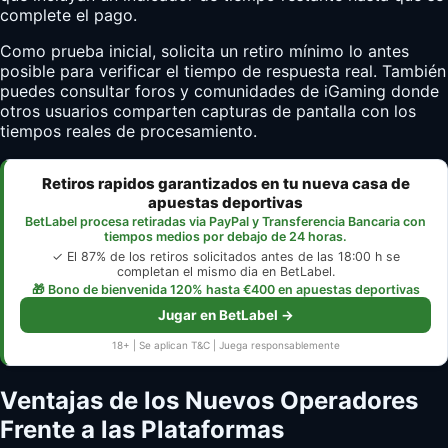
complete el pago.
Como prueba inicial, solicita un retiro mínimo lo antes
posible para verificar el tiempo de respuesta real. También
puedes consultar foros y comunidades de iGaming donde
otros usuarios comparten capturas de pantalla con los
tiempos reales de procesamiento.
Retiros rapidos garantizados en tu nueva casa de
apuestas deportivas
BetLabel procesa retiradas via PayPal y Transferencia Bancaria con
tiempos medios por debajo de 24 horas.
✓ El 87% de los retiros solicitados antes de las 18:00 h se
completan el mismo dia en BetLabel.
🎁 Bono de bienvenida 120% hasta €400 en apuestas deportivas
Jugar en BetLabel →
18+ | Se aplican T&C | Juega responsablemente
Ventajas de los Nuevos Operadores
Frente a las Plataformas