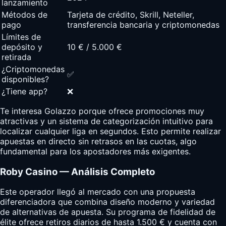
lanzamiento
Métodos de
Tarjeta de crédito, Skrill, Neteller,
pago
transferencia bancaria y criptomonedas
Límites de
depósito y
10 € / 5.000 €
retirada
¿Criptomonedas
✅
disponibles?
¿Tiene app?
❌
Te interesa Golazzo porque ofrece promociones muy
atractivas y un sistema de categorización intuitivo para
localizar cualquier liga en segundos. Esto permite realizar
apuestas en directo sin retrasos en las cuotas, algo
fundamental para los apostadores más exigentes.
Roby Casino — Análisis Completo
Este operador llegó al mercado con una propuesta
diferenciadora que combina diseño moderno y variedad
de alternativas de apuesta. Su programa de fidelidad de
élite ofrece retiros diarios de hasta 1.500 € y cuenta con