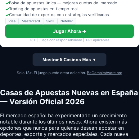
✓
Bolsa de apuestas única — mejores cuotas del mercado
✓
Trading de apuestas en tiempo real
✓
Comunidad de expertos con estrategias verificadas
Visa
Mastercard
Skrill
Neteller
Jugar Ahora →
18+ | Juega con responsabilidad | T&C aplicables
Mostrar 5 Casinos Más ▼
Solo 18+. El juego puede crear adicción.
BeGambleAware.org
Casas de Apuestas Nuevas en España
— Versión Oficial 2026
El mercado español ha experimentado un crecimiento
notable durante los últimos meses. Ahora existen más
opciones que nunca para quienes desean apostar en
deportes, esports y mercados especiales. Cada nueva