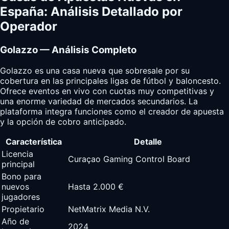
España: Análisis Detallado por
Operador
Golazzo — Análisis Completo
Golazzo es una casa nueva que sobresale por su
cobertura en las principales ligas de fútbol y baloncesto.
Ofrece eventos en vivo con cuotas muy competitivas y
una enorme variedad de mercados secundarios. La
plataforma integra funciones como el creador de apuesta
y la opción de cobro anticipado.
Característica
Detalle
Licencia
Curaçao Gaming Control Board
principal
Bono para
nuevos
Hasta 2.000 €
jugadores
Propietario
NetMatrix Media N.V.
Año de
2024