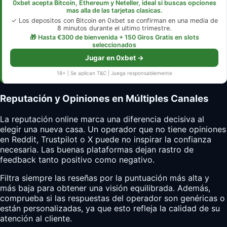
0xbet acepta Bitcoin, Ethereum y Neteller, ideal si buscas opciones
mas alla de las tarjetas clasicas.
✓ Los depositos con Bitcoin en 0xbet se confirman en una media de
8 minutos durante el ultimo trimestre.
🎁 Hasta €300 de bienvenida + 150 Giros Gratis en slots
seleccionados
Jugar en 0xbet →
18+ | Se aplican T&C | Juega responsablemente
Reputación y Opiniones en Múltiples Canales
La reputación online marca una diferencia decisiva al
elegir una nueva casa. Un operador que no tiene opiniones
en Reddit, Trustpilot o X puede no inspirar la confianza
necesaria. Las buenas plataformas dejan rastro de
feedback tanto positivo como negativo.
Filtra siempre las reseñas por la puntuación más alta y
más baja para obtener una visión equilibrada. Además,
comprueba si las respuestas del operador son genéricas o
están personalizadas, ya que esto refleja la calidad de su
atención al cliente.