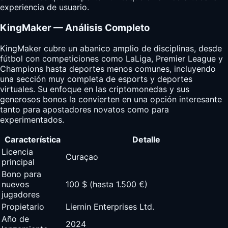
experiencia de usuario.
KingMaker — Análisis Completo
KingMaker cubre un abanico amplio de disciplinas, desde
fútbol con competiciones como LaLiga, Premier League y
Champions hasta deportes menos comunes, incluyendo
una sección muy completa de esports y deportes
virtuales. Su enfoque en las criptomonedas y sus
generosos bonos la convierten en una opción interesante
tanto para apostadores novatos como para
experimentados.
Característica
Detalle
Licencia
Curaçao
principal
Bono para
nuevos
100 $ (hasta 1.500 €)
jugadores
Propietario
Liernin Enterprises Ltd.
Año de
2024