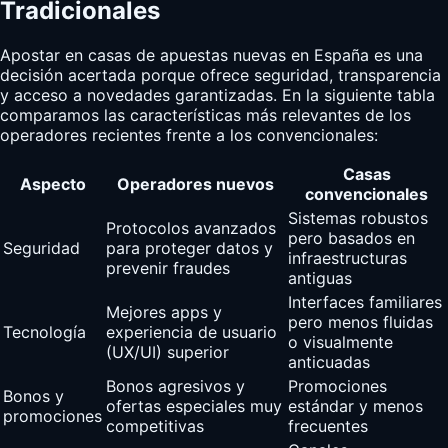
Tradicionales
Apostar en casas de apuestas nuevas en España es una
decisión acertada porque ofrece seguridad, transparencia
y acceso a novedades garantizadas. En la siguiente tabla
comparamos las características más relevantes de los
operadores recientes frente a los convencionales:
Casas
Aspecto
Operadores nuevos
convencionales
Sistemas robustos
Protocolos avanzados
pero basados en
Seguridad
para proteger datos y
infraestructuras
prevenir fraudes
antiguas
Interfaces familiares
Mejores apps y
pero menos fluidas
Tecnología
experiencia de usuario
o visualmente
(UX/UI) superior
anticuadas
Bonos agresivos y
Promociones
Bonos y
ofertas especiales muy
estándar y menos
promociones
competitivas
frecuentes