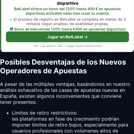
deportivo
BetLabel ofrece un bono del 120% hasta 400 € en apuestas
deportivas activable nada mas crear tu cuenta.
✓ El proceso de registro en BetLabel se completa en menos de 3
minutos segun pruebas de usabilidad propias.
🎁 Bono de bienvenida 120% hasta €400 en apuestas deportivas
Jugar en BetLabel →
18+ | Se aplican T&C | Juega responsablemente
Posibles Desventajas de los Nuevos
Operadores de Apuestas
A pesar de las múltiples ventajas, basándonos en nuestro
análisis exhaustivo de las casas de apuestas nuevas en
España, existen algunos inconvenientes que conviene
tener presentes:
Límites de retiro restrictivos:
las plataformas en fase de crecimiento podrían
imponer límites de retiro bajos, especialmente para
usuarios profesionales con volúmenes altos de