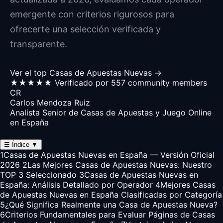
emergente con criterios rigurosos para
ofrecerte una selección verificada y
transparente.
Ver el top Casas de Apuestas Nuevas →
★★★★★
Verificado por 557 community members
CR
Carlos Mendoza Ruiz
Analista Senior de Casas de Apuestas y Juego Online
en España
☰
Índice
▼
1
Casas de Apuestas Nuevas en España — Versión Oficial
2026
2
Las Mejores Casas de Apuestas Nuevas: Nuestro
TOP 3 Seleccionado
3
Casas de Apuestas Nuevas en
España: Análisis Detallado por Operador
4
Mejores Casas
de Apuestas Nuevas en España Clasificadas por Categoría
5
¿Qué Significa Realmente una Casa de Apuestas Nueva?
6
Criterios Fundamentales para Evaluar Páginas de Casas