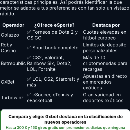
características principales. Así podrás identificar la que
mejor se adapta a tus preferencias con tan solo un vistazo
rápido.
Operador
¿Ofrece eSports?
Destaca por
✅ Torneos de Dota 2 y
Cuotas elevadas en
Golazzo
CS:GO
fútbol europeo
Roby
Límites de depósito
✅ Sportbook completo
Casino
personalizables
✅ CS2, Valorant,
Más de 10
Betrepublic
Rainbow Six, Dota2,
criptomonedas para
LOL, Fortnite
recargas
Apuestas en directo
✅ LOL, CS2, Starcraft y
GXBet
en mercados
más
exóticos
✅ eSoccer, eTennis y
Gran variedad en
Turbowinz
eBasketball
deportes exóticos
Compara y elige: 0xbet destaca en la clasificacion de
nuevos operadores
Hasta 300 € y 150 giros gratis con promociones diarias que ninguna