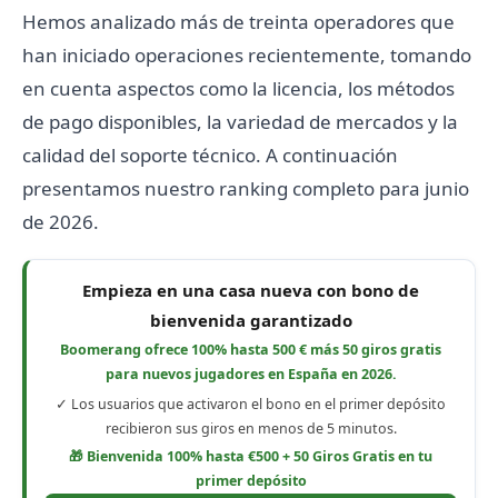
Hemos analizado más de treinta operadores que
han iniciado operaciones recientemente, tomando
en cuenta aspectos como la licencia, los métodos
de pago disponibles, la variedad de mercados y la
calidad del soporte técnico. A continuación
presentamos nuestro ranking completo para junio
de 2026.
Empieza en una casa nueva con bono de
bienvenida garantizado
Boomerang ofrece 100% hasta 500 € más 50 giros gratis
para nuevos jugadores en España en 2026.
✓ Los usuarios que activaron el bono en el primer depósito
recibieron sus giros en menos de 5 minutos.
🎁 Bienvenida 100% hasta €500 + 50 Giros Gratis en tu
primer depósito