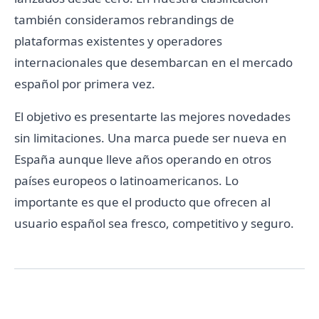
también consideramos rebrandings de
plataformas existentes y operadores
internacionales que desembarcan en el mercado
español por primera vez.
El objetivo es presentarte las mejores novedades
sin limitaciones. Una marca puede ser nueva en
España aunque lleve años operando en otros
países europeos o latinoamericanos. Lo
importante es que el producto que ofrecen al
usuario español sea fresco, competitivo y seguro.