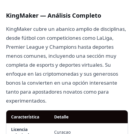
KingMaker — Análisis Completo
KingMaker cubre un abanico amplio de disciplinas,
desde fútbol con competiciones como LaLiga,
Premier League y Champions hasta deportes
menos comunes, incluyendo una sección muy
completa de esports y deportes virtuales. Su
enfoque en las criptomonedas y sus generosos
bonos la convierten en una opción interesante
tanto para apostadores novatos como para
experimentados.
Característica
Detalle
Licencia
Curaçao