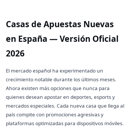
Casas de Apuestas Nuevas
en España — Versión Oficial
2026
El mercado español ha experimentado un
crecimiento notable durante los últimos meses.
Ahora existen más opciones que nunca para
quienes desean apostar en deportes, esports y
mercados especiales. Cada nueva casa que llega al
país compite con promociones agresivas y
plataformas optimizadas para dispositivos móviles.