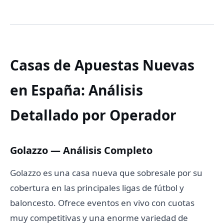
Casas de Apuestas Nuevas
en España: Análisis
Detallado por Operador
Golazzo — Análisis Completo
Golazzo es una casa nueva que sobresale por su
cobertura en las principales ligas de fútbol y
baloncesto. Ofrece eventos en vivo con cuotas
muy competitivas y una enorme variedad de