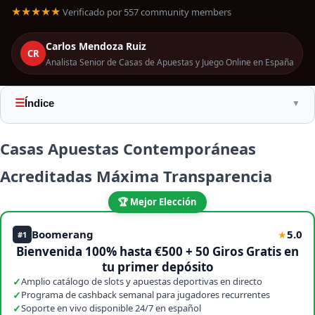
★★★★★
Verificado por 557 community members
Carlos Mendoza Ruiz
CR
Analista Senior de Casas de Apuestas y Juego Online en España
☰
Índice
▼
Casas Apuestas Contemporáneas
Acreditadas Máxima Transparencia
🏆 Mejor Elección
Boomerang
5.0
★
#1
Bienvenida 100% hasta €500 + 50 Giros Gratis en
tu primer depósito
✓
Amplio catálogo de slots y apuestas deportivas en directo
✓
Programa de cashback semanal para jugadores recurrentes
✓
Soporte en vivo disponible 24/7 en español