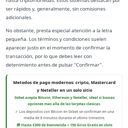
hasta criptomonedas. Estos sistemas destacan por
ser rápidos y, generalmente, sin comisiones
adicionales.
No obstante, presta especial atención a la letra
pequeña. Los términos y condiciones suelen
aparecer justo en el momento de confirmar la
transacción, por lo que debes leer con
detenimiento antes de pulsar "Confirmar".
Metodos de pago modernos: cripto, Mastercard
y Neteller en un solo sitio
0xbet acepta Bitcoin, Ethereum y Neteller, ideal si buscas
opciones mas alla de las tarjetas clasicas.
✓ Los depositos con Bitcoin en 0xbet se confirman en una
media de 8 minutos durante el ultimo trimestre.
🎁 Hasta €300 de bienvenida + 150 Giros Gratis en slots