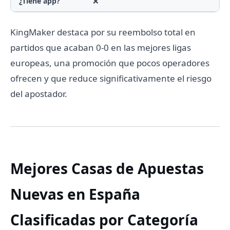
¿Tiene app?
❌
KingMaker destaca por su reembolso total en
partidos que acaban 0-0 en las mejores ligas
europeas, una promoción que pocos operadores
ofrecen y que reduce significativamente el riesgo
del apostador.
Mejores Casas de Apuestas
Nuevas en España
Clasificadas por Categoría