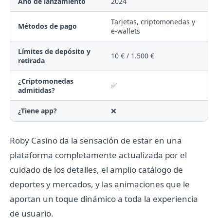
Año de lanzamiento
2024
Tarjetas, criptomonedas y
Métodos de pago
e-wallets
Límites de depósito y
10 € / 1.500 €
retirada
¿Criptomonedas
✅
admitidas?
¿Tiene app?
❌
Roby Casino da la sensación de estar en una
plataforma completamente actualizada por el
cuidado de los detalles, el amplio catálogo de
deportes y mercados, y las animaciones que le
aportan un toque dinámico a toda la experiencia
de usuario.