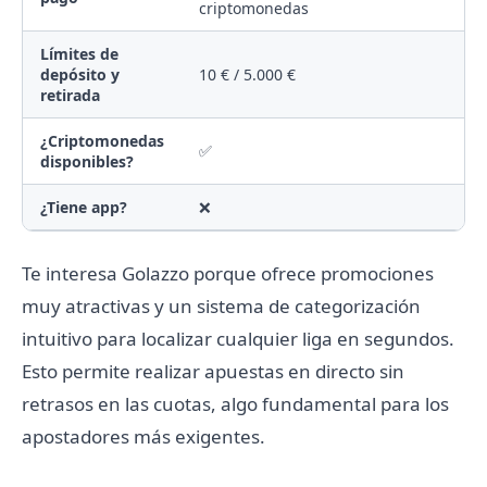
criptomonedas
Límites de
depósito y
10 € / 5.000 €
retirada
¿Criptomonedas
✅
disponibles?
¿Tiene app?
❌
Te interesa Golazzo porque ofrece promociones
muy atractivas y un sistema de categorización
intuitivo para localizar cualquier liga en segundos.
Esto permite realizar apuestas en directo sin
retrasos en las cuotas, algo fundamental para los
apostadores más exigentes.