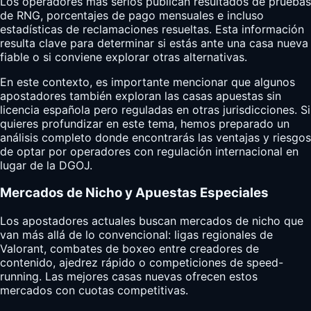
Los operadores más serios publican resultados de pruebas
de RNG, porcentajes de pago mensuales e incluso
estadísticas de reclamaciones resueltas. Esta información
resulta clave para determinar si estás ante una casa nueva
fiable o si conviene explorar otras alternativas.
En este contexto, es importante mencionar que algunos
apostadores también exploran las
casas apuestas sin
licencia
española pero reguladas en otras jurisdicciones. Si
quieres profundizar en este tema, hemos preparado un
análisis completo donde encontrarás las ventajas y riesgos
de optar por operadores con regulación internacional en
lugar de la DGOJ.
Mercados de Nicho y Apuestas Especiales
Los apostadores actuales buscan mercados de nicho que
van más allá de lo convencional: ligas regionales de
Valorant, combates de boxeo entre creadores de
contenido, ajedrez rápido o competiciones de speed-
running. Las mejores casas nuevas ofrecen estos
mercados con cuotas competitivas.