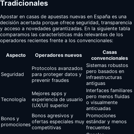
Tradicionales
Apostar en casas de apuestas nuevas en España es una
decisión acertada porque ofrece seguridad, transparencia
y acceso a novedades garantizadas. En la siguiente tabla
comparamos las características más relevantes de los
operadores recientes frente a los convencionales:
Casas
Aspecto
Operadores nuevos
convencionales
Sistemas robustos
Protocolos avanzados
pero basados en
Seguridad
para proteger datos y
infraestructuras
prevenir fraudes
antiguas
Interfaces familiares
Mejores apps y
pero menos fluidas
Tecnología
experiencia de usuario
o visualmente
(UX/UI) superior
anticuadas
Bonos agresivos y
Promociones
Bonos y
ofertas especiales muy
estándar y menos
promociones
competitivas
frecuentes