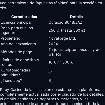
una herramienta de "apuestas rápidas" para la sección en
vivo.
Característica
Detalle
Licencia principal
Curaçao 8048/JAZ
Bono para nuevos
250 % (hasta 500 €)
jugadores
Propietario
NovaForge Ltd.
Año de lanzamiento
2024
Tarjetas, criptomonedas y e-
Métodos de pago
wallets
Límites de depósito y
10 € / 1.500 €
retirada
¿Criptomonedas
✅
admitidas?
¿Tiene app?
❌
Roby Casino da la sensación de estar en una plataforma
completamente actualizada por el cuidado de los detalles,
el amplio catálogo de deportes y mercados, y las
animaciones que le aportan un toque dinámico a toda la