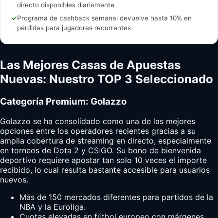
directo disponibles diariamente
✓
Programa de cashback semanal devuelve hasta 10% en
pérdidas para jugadores recurrentes
Las Mejores Casas de Apuestas
Nuevas: Nuestro TOP 3 Seleccionado
Categoría Premium: Golazzo
Golazzo se ha consolidado como una de las mejores
opciones entre los operadores recientes gracias a su
amplia cobertura de streaming en directo, especialmente
en torneos de Dota 2 y CS:GO. Su bono de bienvenida
deportivo requiere apostar tan solo 10 veces el importe
recibido, lo cual resulta bastante accesible para usuarios
nuevos.
Más de 150 mercados diferentes para partidos de la
NBA y la Euroliga.
Cuotas elevadas en fútbol europeo con márgenes