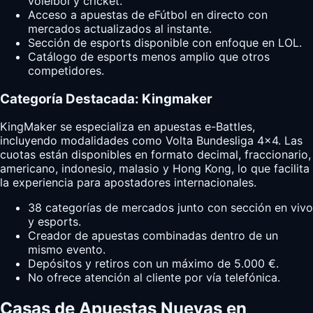
voleibol y cricket.
Acceso a apuestas de eFútbol en directo con
mercados actualizados al instante.
Sección de esports disponible con enfoque en LOL.
Catálogo de esports menos amplio que otros
competidores.
Categoría Destacada: Kingmaker
KingMaker se especializa en apuestas e-Battles,
incluyendo modalidades como Volta Bundesliga 4×4. Las
cuotas están disponibles en formato decimal, fraccionario,
americano, indonesio, malasio y Hong Kong, lo que facilita
la experiencia para apostadores internacionales.
38 categorías de mercados junto con sección en vivo
y esports.
Creador de apuestas combinadas dentro de un
mismo evento.
Depósitos y retiros con un máximo de 5.000 €.
No ofrece atención al cliente por vía telefónica.
Casas de Apuestas Nuevas en