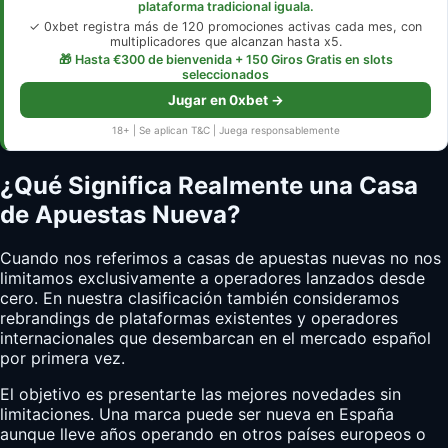
plataforma tradicional iguala.
✓ 0xbet registra más de 120 promociones activas cada mes, con
multiplicadores que alcanzan hasta x5.
🎁 Hasta €300 de bienvenida + 150 Giros Gratis en slots
seleccionados
Jugar en 0xbet →
18+ | Se aplican T&C | Juega responsablemente
¿Qué Significa Realmente una Casa
de Apuestas Nueva?
Cuando nos referimos a casas de apuestas nuevas no nos
limitamos exclusivamente a operadores lanzados desde
cero. En nuestra clasificación también consideramos
rebrandings de plataformas existentes y operadores
internacionales que desembarcan en el mercado español
por primera vez.
El objetivo es presentarte las mejores novedades sin
limitaciones. Una marca puede ser nueva en España
aunque lleve años operando en otros países europeos o