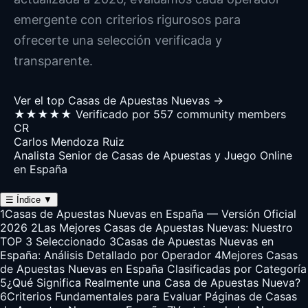
emergente con criterios rigurosos para
ofrecerte una selección verificada y
transparente.
Ver el top Casas de Apuestas Nuevas →
★★★★★
Verificado por 557 community members
CR
Carlos Mendoza Ruiz
Analista Senior de Casas de Apuestas y Juego Online
en España
☰
Índice
▼
1
Casas de Apuestas Nuevas en España — Versión Oficial
2026
2
Las Mejores Casas de Apuestas Nuevas: Nuestro
TOP 3 Seleccionado
3
Casas de Apuestas Nuevas en
España: Análisis Detallado por Operador
4
Mejores Casas
de Apuestas Nuevas en España Clasificadas por Categoría
5
¿Qué Significa Realmente una Casa de Apuestas Nueva?
6
Criterios Fundamentales para Evaluar Páginas de Casas