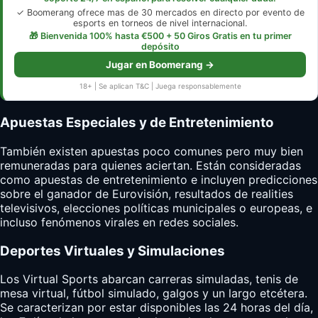
✓ Boomerang ofrece mas de 30 mercados en directo por evento de
esports en torneos de nivel internacional.
🎁 Bienvenida 100% hasta €500 + 50 Giros Gratis en tu primer
depósito
Jugar en Boomerang →
18+ | Se aplican T&C | Juega responsablemente
Apuestas Especiales y de Entretenimiento
También existen apuestas poco comunes pero muy bien
remuneradas para quienes aciertan. Están consideradas
como apuestas de entretenimiento e incluyen predicciones
sobre el ganador de Eurovisión, resultados de realities
televisivos, elecciones políticas municipales o europeas, e
incluso fenómenos virales en redes sociales.
Deportes Virtuales y Simulaciones
Los Virtual Sports abarcan carreras simuladas, tenis de
mesa virtual, fútbol simulado, galgos y un largo etcétera.
Se caracterizan por estar disponibles las 24 horas del día,