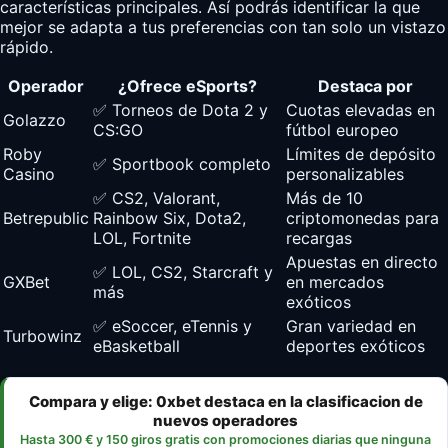
características principales. Así podrás identificar la que
mejor se adapta a tus preferencias con tan solo un vistazo
rápido.
Operador
¿Ofrece eSports?
Destaca por
✅ Torneos de Dota 2 y
Cuotas elevadas en
Golazzo
CS:GO
fútbol europeo
Roby
Límites de depósito
✅ Sportbook completo
Casino
personalizables
✅ CS2, Valorant,
Más de 10
Betrepublic
Rainbow Six, Dota2,
criptomonedas para
LOL, Fortnite
recargas
Apuestas en directo
✅ LOL, CS2, Starcraft y
GXBet
en mercados
más
exóticos
✅ eSoccer, eTennis y
Gran variedad en
Turbowinz
eBasketball
deportes exóticos
Compara y elige: 0xbet destaca en la clasificacion de
nuevos operadores
Hasta 300 € y 150 giros gratis con promociones diarias que ninguna