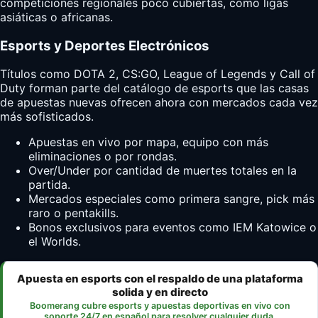
competiciones regionales poco cubiertas, como ligas
asiáticas o africanas.
Esports y Deportes Electrónicos
Títulos como DOTA 2, CS:GO, League of Legends y Call of
Duty forman parte del catálogo de esports que las casas
de apuestas nuevas ofrecen ahora con mercados cada vez
más sofisticados.
Apuestas en vivo por mapa, equipo con más
eliminaciones o por rondas.
Over/Under por cantidad de muertes totales en la
partida.
Mercados especiales como primera sangre, pick más
raro o pentakills.
Bonos exclusivos para eventos como IEM Katowice o
el Worlds.
Apuesta en esports con el respaldo de una plataforma
solida y en directo
Boomerang cubre esports y apuestas deportivas en vivo con
soporte 24/7 en español para resolver cualquier duda.