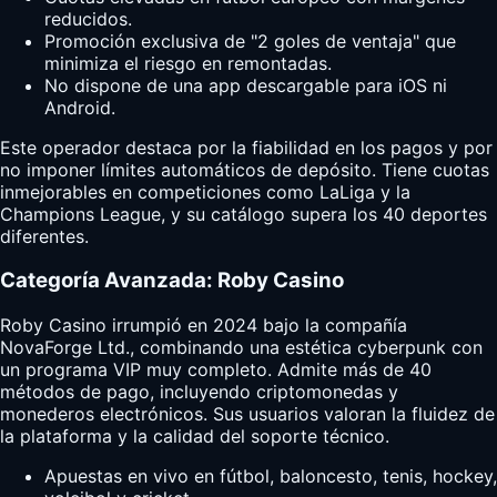
reducidos.
Promoción exclusiva de "2 goles de ventaja" que
minimiza el riesgo en remontadas.
No dispone de una app descargable para iOS ni
Android.
Este operador destaca por la fiabilidad en los pagos y por
no imponer límites automáticos de depósito. Tiene cuotas
inmejorables en competiciones como LaLiga y la
Champions League, y su catálogo supera los 40 deportes
diferentes.
Categoría Avanzada: Roby Casino
Roby Casino irrumpió en 2024 bajo la compañía
NovaForge Ltd., combinando una estética cyberpunk con
un programa VIP muy completo. Admite más de 40
métodos de pago, incluyendo criptomonedas y
monederos electrónicos. Sus usuarios valoran la fluidez de
la plataforma y la calidad del soporte técnico.
Apuestas en vivo en fútbol, baloncesto, tenis, hockey,