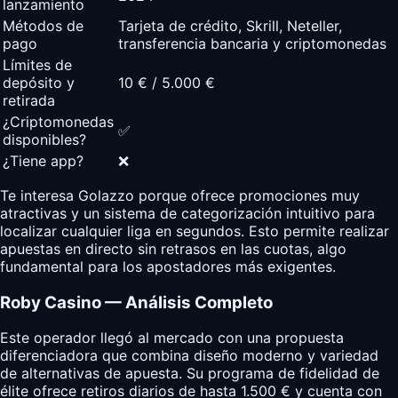
lanzamiento
Métodos de
Tarjeta de crédito, Skrill, Neteller,
pago
transferencia bancaria y criptomonedas
Límites de
depósito y
10 € / 5.000 €
retirada
¿Criptomonedas
✅
disponibles?
¿Tiene app?
❌
Te interesa Golazzo porque ofrece promociones muy
atractivas y un sistema de categorización intuitivo para
localizar cualquier liga en segundos. Esto permite realizar
apuestas en directo sin retrasos en las cuotas, algo
fundamental para los apostadores más exigentes.
Roby Casino — Análisis Completo
Este operador llegó al mercado con una propuesta
diferenciadora que combina diseño moderno y variedad
de alternativas de apuesta. Su programa de fidelidad de
élite ofrece retiros diarios de hasta 1.500 € y cuenta con