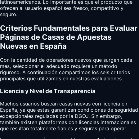
latinoamericanos. Lo importante es que el producto que
ofrecen al usuario español sea fresco, competitivo y
seguro.
Criterios Fundamentales para Evaluar
Páginas de Casas de Apuestas
Nuevas en España
Con la cantidad de operadores nuevos que surgen cada
mes, seleccionar el adecuado requiere un método
riguroso. A continuación compartimos los seis criterios
principales que utilizamos en nuestras evaluaciones.
Licencia y Nivel de Transparencia
Muchos usuarios buscan casas nuevas con licencia en
España, ya que estas garantizan condiciones de seguridad
excepcionales reguladas por la DGOJ. Sin embargo,
también existen plataformas con licencias internacionales
que resultan totalmente fiables y seguras para operar.